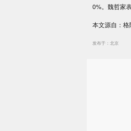
0%。魏哲家
本文源自：格
发布于：北京