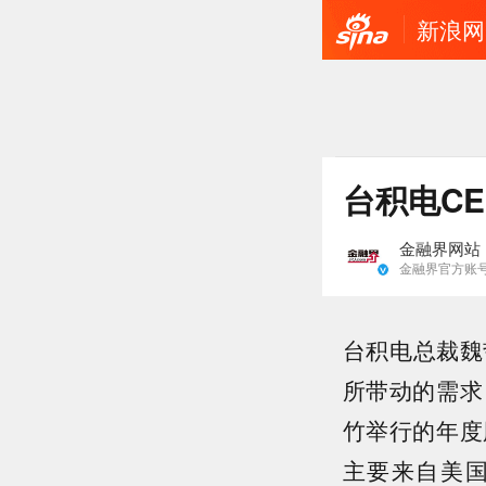
新浪网
台积电C
金融界网站
金融界官方账
台积电总裁魏
所带动的需求
竹举行的年度
主要来自美