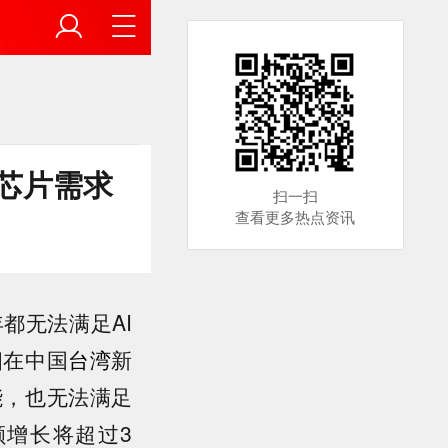
的芯片需求
扫一扫
查看更多热点资讯
都无法满足AI
四在中国
台湾
新
能，也无法满足
增长将超过3