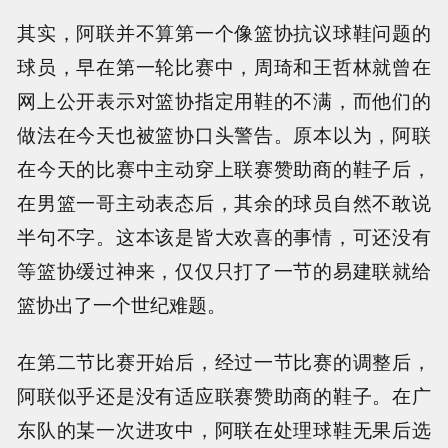
其实，阿联并不算第一个像篮协抗议球鞋问题的
球员，早在第一轮比赛中，周琦和王哲林就曾在
网上公开表示对篮协指定用鞋的不满，而他们的
做法在今天也被篮协口头警告。原本以为，阿联
在今天的比赛中主动穿上联赛赞助商的鞋子后，
在男篮一哥主动表态后，其余的球员自然不敢说
半句不字。这本该是皆大欢喜的事情，可还没有
等篮协缓过神来，仅仅只打了一节的易建联就给
篮协出了一个世纪难题。
在第二节比赛开始后，经过一节比赛的调整后，
阿联似乎还是没有适应联赛赞助商的鞋子。在广
东队的某一次进攻中，阿联在处理球鞋无果后选