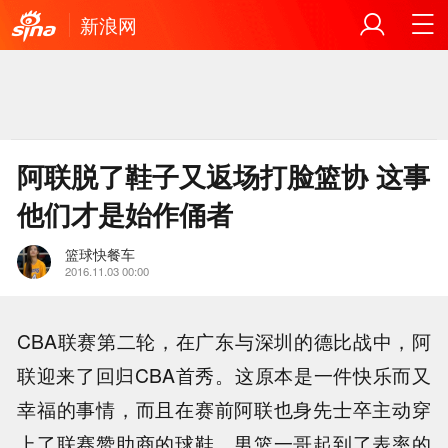
新浪网
阿联脱了鞋子又返场打脸篮协 这事
他们才是始作俑者
篮球快餐车
2016.11.03 00:00
CBA联赛第二轮，在广东与深圳的德比战中，阿
联迎来了回归CBA首秀。这原本是一件快乐而又
幸福的事情，而且在赛前阿联也身先士卒主动穿
上了联赛赞助商的球鞋，男篮一哥起到了表率的