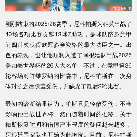
刚刚结束的2025/26赛季，尼科帕斯为科莫出战了
40场各项比赛贡献13球7助攻，是球队跻身意甲
前四首次获得欧冠参赛资格的最大功臣之一。出
色的表现，也让他顺利入选了阿根廷队出战2026
美加墨世界杯的26人大名单。不过，在意甲第36
轮客场对阵维罗纳的比赛中，尼科帕斯在一次身
体对抗之后膝盖受伤，并缺席了最后2轮比赛。
最初的诊断结果认为，帕斯只是轻微受伤，不会
影响他出战世界杯。然而随着时间的推移，关于
帕斯恢复时间和伤情严重程度的疑问越来越多，
阿根廷国家队也开始为此担忧。目前，尼科帕斯