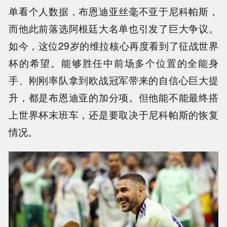
单看个人数据，布恩迪亚丝毫不亚于尼科帕斯，
而他此前落选阿根廷大名单也引发了巨大争议。
如今，这位29岁的维拉核心再度看到了征战世界
杯的希望。能够胜任中前场多个位置的全能身
手、刚刚率队拿到欧战冠军带来的自信心巨大提
升，都是布恩迪亚的加分项。但他能不能最终搭
上世界杯末班车，还是要取决于尼科帕斯的恢复
情况。