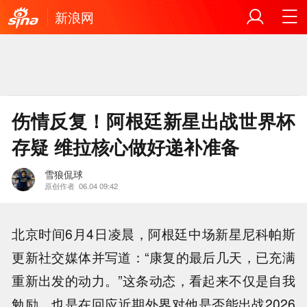
新浪网
伤情反复！阿根廷新星出战世界杯
存疑 维拉核心做好递补准备
雪狼侃球
原创作者
06.04 09:42
北京时间6月4日凌晨，阿根廷中场新星尼科帕斯
更新社交媒体并写道：“康复的最后几天，已充满
重新出发的动力。”这条动态，看起来不仅是自我
勉励，也是在回应近期外界对他是否能出战2026