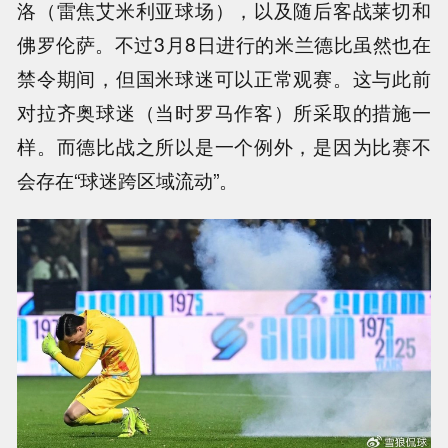
洛（雷焦艾米利亚球场），以及随后客战莱切和
佛罗伦萨。不过3月8日进行的米兰德比虽然也在
禁令期间，但国米球迷可以正常观赛。这与此前
对拉齐奥球迷（当时罗马作客）所采取的措施一
样。而德比战之所以是一个例外，是因为比赛不
会存在“球迷跨区域流动”。