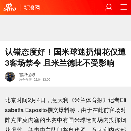
新浪网
认错态度好！国米球迷扔烟花仅遭
3客场禁令 且米兰德比不受影响
雪狼侃球
原创作者
02.04 13:00
北京时间2月4日，意大利《米兰体育报》记者Eli
sabetta Esposito撰文爆料称，由于在此前客场对
阵克雷莫内塞的比赛中有国米球迷向场内投掷烟
花爆竹，并击中主队门将奥代罗，意大利内政部