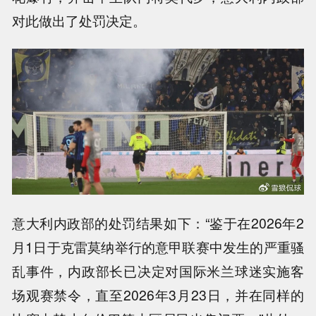
对此做出了处罚决定。
意大利内政部的处罚结果如下：“鉴于在2026年2
月1日于克雷莫纳举行的意甲联赛中发生的严重骚
乱事件，内政部长已决定对国际米兰球迷实施客
场观赛禁令，直至2026年3月23日，并在同样的