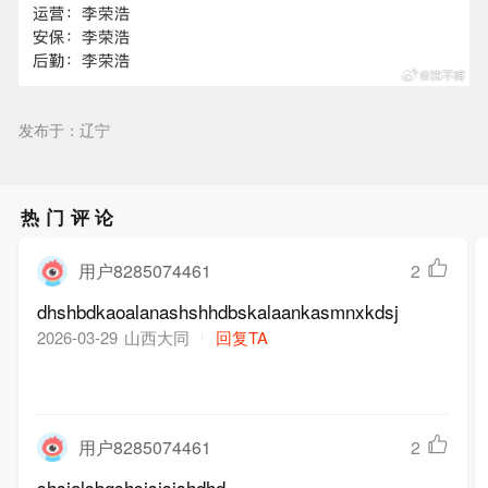
发布于：辽宁
热门评论
用户8285074461
2
dhshbdkaoalanashshhdbskalaankasmnxkdsj
山西大同
回复TA
2026-03-29
用户8285074461
2
shsjalsbgshsjsjsjshdhd