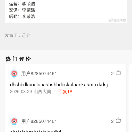
发布于：辽宁
热门评论
用户8285074461
2
dhshbdkaoalanashshhdbskalaankasmnxkdsj
山西大同
回复TA
2026-03-29
用户8285074461
2
shsjalsbgshsjsjsjshdhd