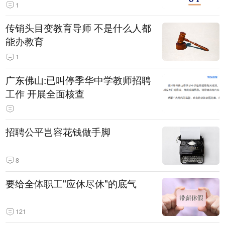
1
传销头目变教育导师 不是什么人都
能办教育
1
广东佛山:已叫停季华中学教师招聘
工作 开展全面核查
招聘公平岂容花钱做手脚
8
要给全体职工"应休尽休"的底气
121