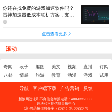
你还在找免费的游戏加速软件吗？
雷神加速器低成本联机方案，支持
免费试用
点击查看更多
滚动
奇闻
段子
趣图
美文
视频
直播
订阅
八卦
情感
旅游
教育
动漫
游戏
试用
导航
客户端下载
广告营销
反馈
新浪网违法和不良信息举报电话：400-052-0066
违法和不良信息举报中心
(京)网药械信息备字（2024）第 00220 号