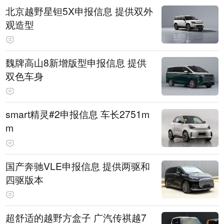
北京越野星钽5X申报信息 提供双外
观造型
魏牌高山8新增版型申报信息 提供
双色车身
smart精灵#2申报信息 车长2751m
m
国产奔驰VLE申报信息 提供两驱和
四驱版本
超舒适的越野方盒子 广汽传祺越7