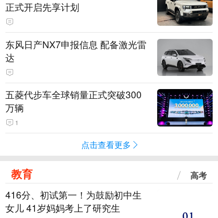
正式开启先享计划
东风日产NX7申报信息 配备激光雷
达
五菱代步车全球销量正式突破300
万辆
1
点击查看更多
教育
高考
416分、初试第一！为鼓励初中生
女儿 41岁妈妈考上了研究生