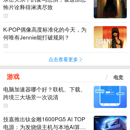
怖片诠释得淋漓尽致
K-POP偶像高度标准化的今天，为
何唯有Jennie能打破规则？
点击查看更多
游戏
电竞
电脑加速器哪个好？联机、下载、
跨境三大场景一次说清
技嘉推出钛金雕1600PG5 AI TOP
电源：为发烧级主机与本地AI算力