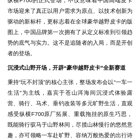
纵横F700的正式登场，不仅意味着中国高端皮卡
市场迎来了真正以用户需求为原点、以技术创新为
驱动的新标杆，更标志着在全球豪华越野皮卡的版
图上，中国品牌第一次拥有了从定义标准到引领趋
势的底气与实力。这不是追随者的入局，而是开创
者的登场。
沉浸式山野开场，开辟“豪华越野皮卡”全新赛道
秉持“玩不封顶”的核心主张，整场发布会以“一车一
生活”为主线，嘉宾于苍山洱海间沉浸式体验露
营、骑行、马术、垂钓改装等多元旷野生活，直观
感受纵横F700原厂拓展、重载拖挂的原生巧思，
既能骑行驭马于山野林间，尽揽山林慢行的悠然意
趣，亦可领略一车赴旷野、容纳万般热爱的出行诗