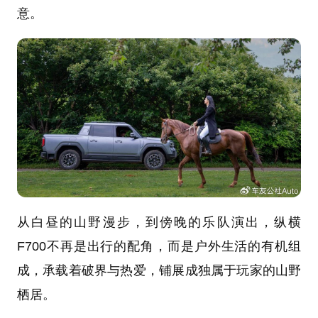
意。
从白昼的山野漫步，到傍晚的乐队演出，纵横
F700不再是出行的配角，而是户外生活的有机组
成，承载着破界与热爱，铺展成独属于玩家的山野
栖居。