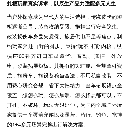
扎根玩家真实诉求，以原生产品力适配多元人生
当户外探索成为当代人的生活选择，传统皮卡的短
板逐渐凸显：装备收纳受限、拖挂出行安全隐患、
改装损伤车身丢失质保、旅居供电不足等痛点，制
约玩家奔赴山野的脚步。秉持“玩不封顶”内核，纵
横F700补齐进口车型豪华、智驾、拖挂、外放
电、改装拓展短板。其拥有的3.5T原厂合规牵引资
质，拖房车、拖设备稳当合法，不用私自改装、不
用费心研究合规，省下大把精力；全车拓展锚点全
覆盖，想怎么玩、怎么加装、怎么拓展都可以，不
打孔、不破坏、玩法无限延伸，为国内全域户外玩
家提供一车覆盖穿越以及露营、骑行、钓鱼、拖挂
的1+4多元场景完整出行解决方案。