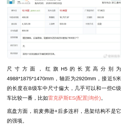
尺寸方面，红旗H5的长宽高分别为
4988*1875*1470mm，轴距为2920mm，接近5米
的长度在B级车中尺寸偏大，几乎可以和一些C级
车比较一番，比如
雷克萨斯ES
(配置
|询价)
。
底盘方面，前麦弗逊+后多连杆，悬架结构不是它
的强项。