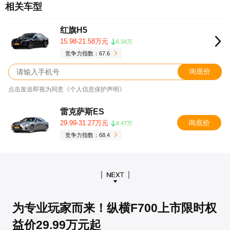
相关车型
红旗H5
15.98-21.58万元
6.34万
竞争力指数：67.6
询底价
点击发送即视为同意《个人信息保护声明》
雷克萨斯ES
询底价
29.99-31.27万元
8.47万
竞争力指数：68.4
为专业玩家而来！纵横F700上市限时权
益价29.99万元起