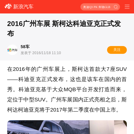
新浪汽车
奥迪Q3 PK 奔驰GLB
2016广州车展 斯柯达科迪亚克正式发
布
58车
关注
发表于 2016/11/18 11:10
在2016年的广州车展上，斯柯达首款大7座SUV
——科迪亚克正式发布，这也是该车在国内的首
秀。科迪亚克基于大众MQB平台开发打造而来，
定位于中型SUV。广州车展国内正式亮相之后，斯
柯达柯迪亚克将于2017年第二季度在中国上市。