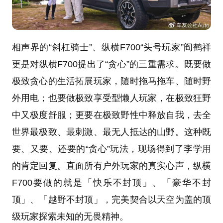
相声界的“斜杠骑士”、纵横F700“头号玩家”阎鹤祥
更是对纵横F700提出了“贪心”的三重需求。既要做
极致贪心的生活拓展玩家，随时拖马拖车、随时野
外用电；也要做极致享受型懒人玩家，在极致狂野
中又极度舒服；更要在极致野性中释放自我，去全
世界最极致、最刺激、最无人抵达的山野。这种既
要、又要、还要的“贪心”玩法，现场得到了李学用
的肯定回复。直面所有户外玩家的真实心声，纵横
F700要做的就是「快乐不封顶」、「豪华不封
顶」、「越野不封顶」，完美契合以天空为盖的顶
级玩家探索未知的无畏精神。