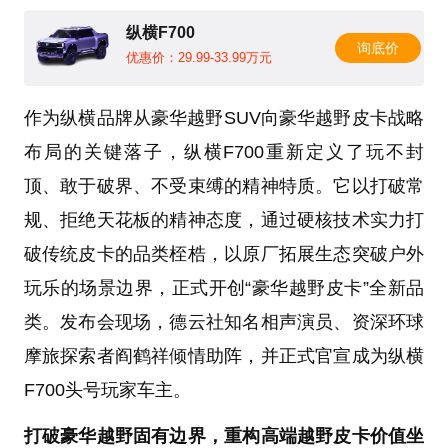
纵横F700
询底价
优惠价：29.99-33.99万元
作为纵横品牌从豪华越野SUV向豪华越野皮卡战略
布局的关键落子，纵横F700重新定义了玩不封
顶、敢于破界、不受束缚的精神特质。它以打破常
规、拒绝天花板的精神态度，通过硬核技术实力打
破传统皮卡的品类桎梏，以原厂拓展生态突破户外
玩乐的场景边界，正式开创“豪华越野皮卡”全新品
类。发布会现场，德云社知名相声演员、资深环球
摩旅探索者阎鹤祥倾情助阵，并正式官宣成为纵横
F700头号玩家车主。
打破豪华越野固有边界，重构高端越野皮卡价值坐