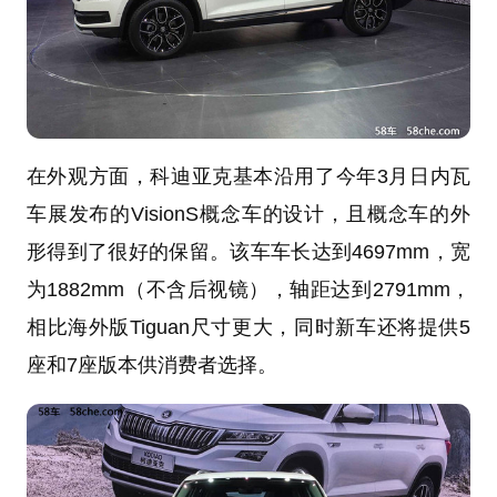
在外观方面，科迪亚克基本沿用了今年3月日内瓦
车展发布的VisionS概念车的设计，且概念车的外
形得到了很好的保留。该车车长达到4697mm，宽
为1882mm（不含后视镜），轴距达到2791mm，
相比海外版Tiguan尺寸更大，同时新车还将提供5
座和7座版本供消费者选择。