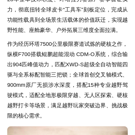
力，彻底扭转全球皮卡“工具车”刻板定位，完成从
功能性载具到全场景生活载体的价值跃迁，实现越
野性能、座舱豪华、户外拓展三维度全面拉满。
作为经历环塔7500公里极限赛道试炼的硬核之作，
纵横F700搭载鲲鹏超能混动 CDM-O系统，综合输
出904匹峰值动力，匹配XWD-S超级全自动智能四
驱与全系标配智能三把锁；全球首创交叉轴模式、
900mm原厂无损涉水深度，搭配15种专业越野驾
驶模式，适配全地形极限穿越、无人区探索、硬核
越野打卡等场景，满足越野玩家突破边界、挑战极
限的核心需求。