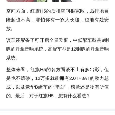
空间方面，红旗H5的后排空间很宽敞，后排地台
隆起也不高，哪怕你有一双大长腿，也能有处安
放。
该车还配备了可开启全景天窗，中低配车型是8喇
叭的丹拿音响系统，高配车型是12喇叭的丹拿音响
系统。
整体来看，红旗H5的各方面谈不上有多出彩，但
是也不磕碜，12万多就能拥有2.0T+8AT的动力总
成，以及豪华B级车的“牌面”，感觉还是物有所值
的。最后，对于红旗H5，您有什么看法？