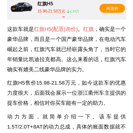
红旗H5
询底价
15.98-21.58万元
6.34万
这款车就是
红旗H5
(配置
|询价)
。
红旗
，确实是一个
豪华品牌，而且是一个国产豪华品牌，在电动汽车
崛起之前，红旗汽车就已经崭露头角了，当时它的
年销量比凯迪拉克都高。这么来看的话，红旗汽车
确实有媲美二线豪华品牌的实力。
红旗H5售价15.98-21.58万元，如今这款车的优惠
力度很大，后面我会展示一位浙江衢州车主提供的
提车价格，相信对你买车能有一定的助力。
动力方面，就简单介绍一下。该车提供
1.5T/2.0T+8AT的动力总成，具体的账面数据就不