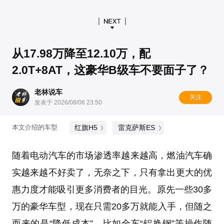
从17.98万降至12.10万，配
2.0T+8AT，这豪华B级车不要面子了？
老林说车
关注
发表于 2026/08/06 23:50
红旗H5
雷克萨斯ES
本文介绍的车型
随着电动汽车的市场渗透率越来越高，燃油汽车确
实越来越不好卖了，无奈之下，只有拿出更大的优
惠力度才能吸引更多消费者的目光。原先一些30多
万的豪华车型，现在只需20多万就能入手，但随之
而来的是“降低成本”，比如全车“铝换钢”等操作随