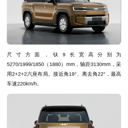
尺寸方面，钛9长宽高分别为
5270/1999/1850（1880）mm，轴距3130mm，采
用2+2+2六座布局。接近角19°、离去角22°，最高
车速220km/h。