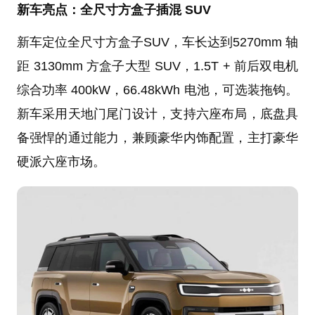
新车亮点：全尺寸方盒子插混 SUV
新车定位全尺寸方盒子SUV，车长达到5270mm 轴
距 3130mm 方盒子大型 SUV，1.5T + 前后双电机
综合功率 400kW，66.48kWh 电池，可选装拖钩。
新车采用天地门尾门设计，支持六座布局，底盘具
备强悍的通过能力，兼顾豪华内饰配置，主打豪华
硬派六座市场。