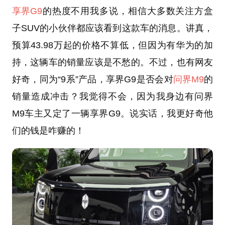
享界G9
的热度不用我多说，相信大多数关注方盒
子SUV的小伙伴都应该看到这款车的消息。讲真，
预算43.98万起的价格不算低，但因为有华为的加
持，这辆车的销量应该是不愁的。不过，也有网友
好奇，同为“9系”产品，享界G9是否会对
问界M9
的
销量造成冲击？我觉得不会，因为我身边有问界
M9车主又定了一辆享界G9。说实话，我更好奇他
们的钱是咋赚的！