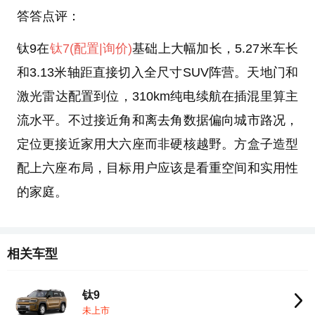
答答点评：
钛9在
钛7
(配置
|询价)
基础上大幅加长，5.27米车长
和3.13米轴距直接切入全尺寸SUV阵营。天地门和
激光雷达配置到位，310km纯电续航在插混里算主
流水平。不过接近角和离去角数据偏向城市路况，
定位更接近家用大六座而非硬核越野。方盒子造型
配上六座布局，目标用户应该是看重空间和实用性
的家庭。
相关车型
钛9
未上市