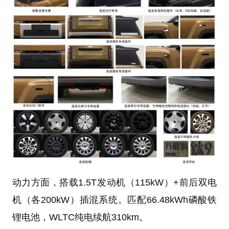
动力方面，搭载1.5T发动机（115kW）+前后双电
机（各200kW）插混系统。匹配66.48kWh磷酸铁
锂电池，WLTC纯电续航310km。