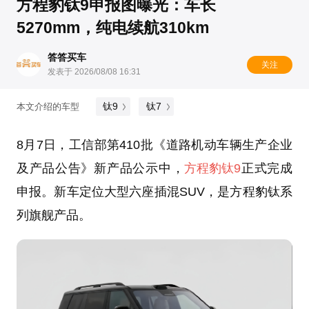
方程豹钛9申报图曝光：车长
5270mm，纯电续航310km
答答买车
关注
发表于 2026/08/08 16:31
钛9
钛7
本文介绍的车型
8月7日，工信部第410批《道路机动车辆生产企业
及产品公告》新产品公示中，
方程豹
钛9
正式完成
申报。新车定位大型六座插混SUV，是方程豹钛系
列旗舰产品。