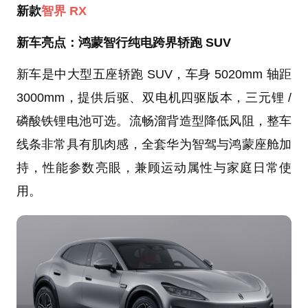
新款
智界 RX
新车亮点：鸿蒙智行纯电跨界轿跑 SUV
新车是中大型五座轿跑 SUV，车身 5020mm 轴距
3000mm，提供后驱、双电机四驱版本，三元锂 /
磷酸铁锂电池可选。流畅溜背造型降低风阻，整车
线条非常具有肌肉感，全套华为智驾与鸿蒙座舱加
持，性能参数亮眼，兼顾运动属性与家庭日常使
用。