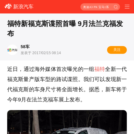
新浪汽车
奥迪A3 PK 宝马1系
福特新福克斯谍照首曝 9月法兰克福发
布
58车
关注
发表于 2017/02/15 08:14
近日，通过海外媒体首次曝光的一组
福特
全新一代
福克斯量产版车型的路试谍照。我们可以发现新一
代福克斯的车身尺寸将全面增长。据悉，新车将于
今年9月在法兰克福车展上发布。