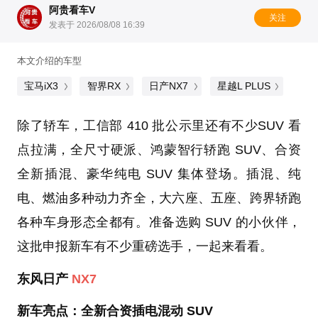
阿贵看车V
关注
发表于 2026/08/08 16:39
本文介绍的车型
宝马iX3
智界RX
日产NX7
星越L PLUS
除了轿车，工信部 410 批公示里还有不少SUV 看
点拉满，全尺寸硬派、鸿蒙智行轿跑 SUV、合资
全新插混、豪华纯电 SUV 集体登场。插混、纯
电、燃油多种动力齐全，大六座、五座、跨界轿跑
各种车身形态全都有。准备选购 SUV 的小伙伴，
这批申报新车有不少重磅选手，一起来看看。
东风日产
NX7
新车亮点：全新合资插电混动 SUV