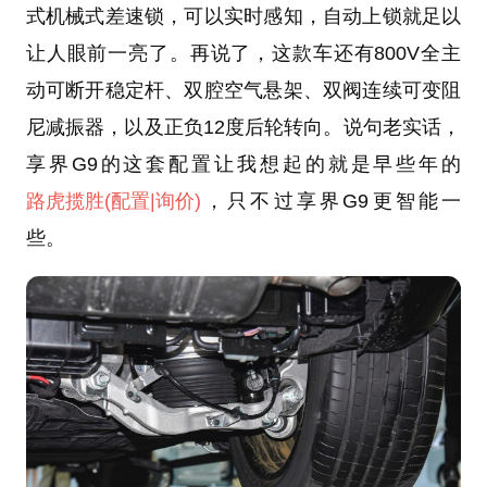
式机械式差速锁，可以实时感知，自动上锁就足以
让人眼前一亮了。再说了，这款车还有800V全主
动可断开稳定杆、双腔空气悬架、双阀连续可变阻
尼减振器，以及正负12度后轮转向。说句老实话，
享界G9的这套配置让我想起的就是早些年的
路虎揽胜
(配置
|询价)
，只不过享界G9更智能一
些。