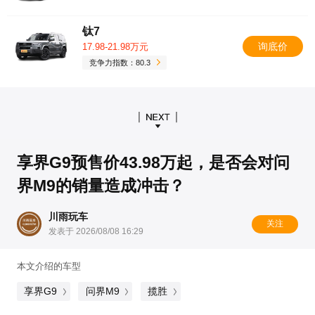
钛7
询底价
17.98-21.98万元
竞争力指数：80.3
享界G9预售价43.98万起，是否会对问
界M9的销量造成冲击？
川雨玩车
关注
发表于 2026/08/08 16:29
本文介绍的车型
享界G9
问界M9
揽胜