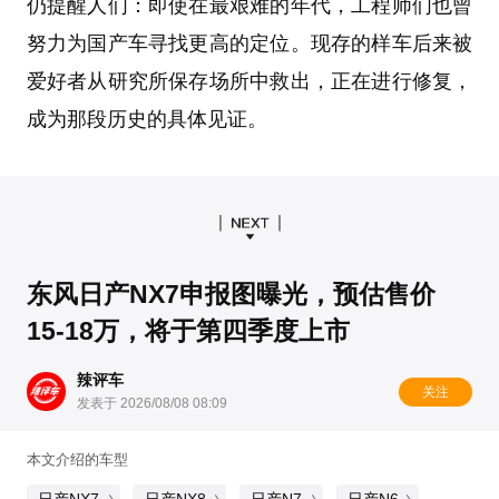
仍提醒人们：即使在最艰难的年代，工程师们也曾
努力为国产车寻找更高的定位。现存的样车后来被
爱好者从研究所保存场所中救出，正在进行修复，
成为那段历史的具体见证。
东风日产NX7申报图曝光，预估售价
15-18万，将于第四季度上市
辣评车
关注
发表于 2026/08/08 08:09
本文介绍的车型
日产NX7
日产NX8
日产N7
日产N6