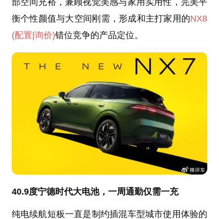
部空间充裕，兼顾视觉美感与家用实用性，完美平
衡个性颜值与大空间刚需，形成和主打家用的
NX8
(配置
|询价)
错位竞争的产品定位。
40.9度宁德时代大电池，一周通勤仅需一充
纯电续航短板一直是制约插混车型城市使用体验的