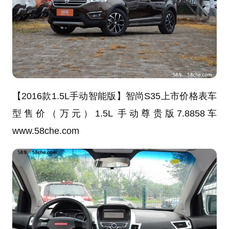
【2016款1.5L手动智能版】
智尚S35上市价格表
车
型
售价（万元）
1.5L 手动尊贵版
7.88
58车
www.58che.com