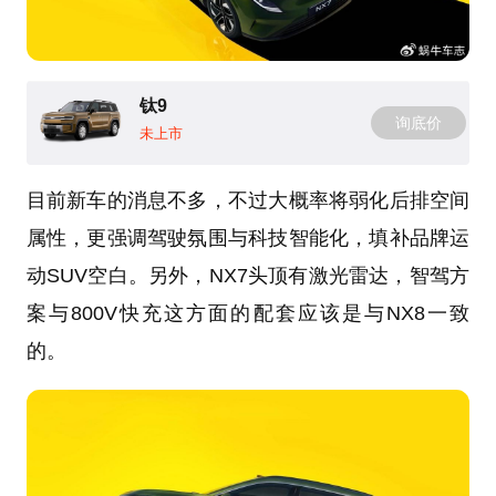
钛9
询底价
未上市
目前新车的消息不多，不过大概率将弱化后排空间
属性，更强调驾驶氛围与科技智能化，填补品牌运
动SUV空白。另外，NX7头顶有激光雷达，智驾方
案与800V快充这方面的配套应该是与NX8一致
的。