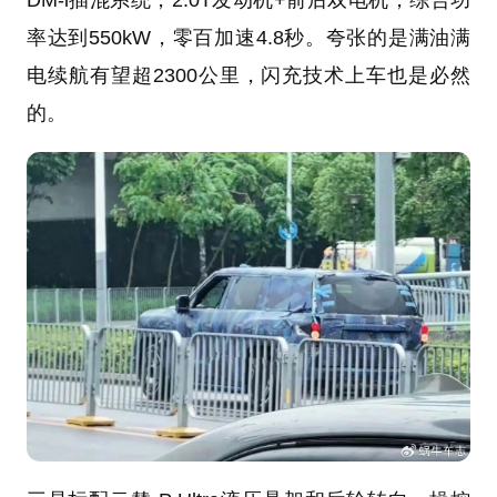
率达到550kW，零百加速4.8秒。夸张的是满油满
电续航有望超2300公里，闪充技术上车也是必然
的。