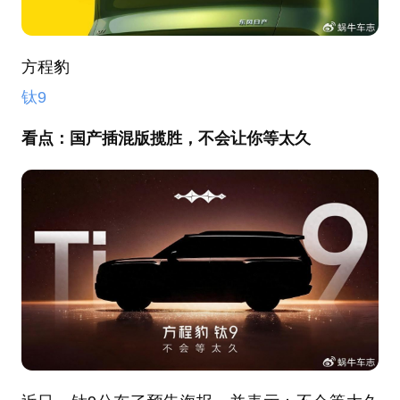
方程豹
钛9
看点：
国产插混版揽胜，不会让你等太久