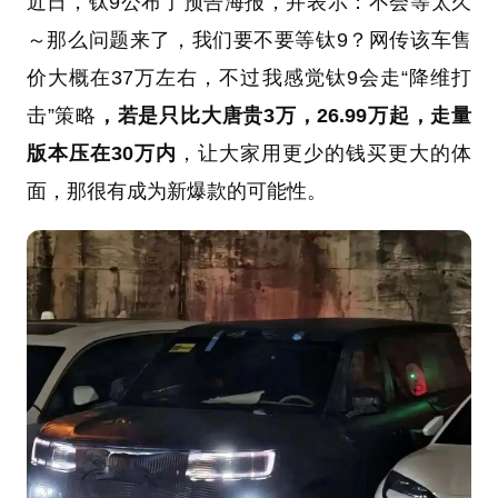
近日，钛9公布了预告海报，并表示：不会等太久
～那么问题来了，我们要不要等钛9？网传该车售
价大概在37万左右，不过我感觉钛9会走“降维打
击”策略
，若是只比大唐贵3万，26.99万起，走量
版本压在30万内
，让大家用更少的钱买更大的体
面，那很有成为新爆款的可能性。