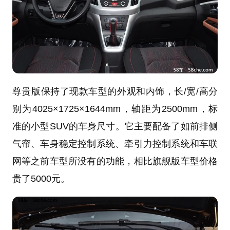
尊贵版保持了现款车型的外观和内饰，长/宽/高分
别为4025×1725×1644mm，轴距为2500mm，标
准的小型SUV的车身尺寸。它主要配备了如前排侧
气帘、车身稳定控制系统、牵引力控制系统和车联
网等之前车型所没有的功能，相比旗舰版车型价格
贵了5000元。