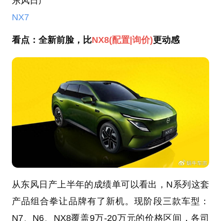
东风日产
NX7
看点：全新前脸，比
NX8
(配置
|询价)
更动感
从东风日产上半年的成绩单可以看出，N系列这套
产品组合拳让品牌有了新机。现阶段三款车型：
N7、N6、NX8覆盖9万-20万元的价格区间，各司