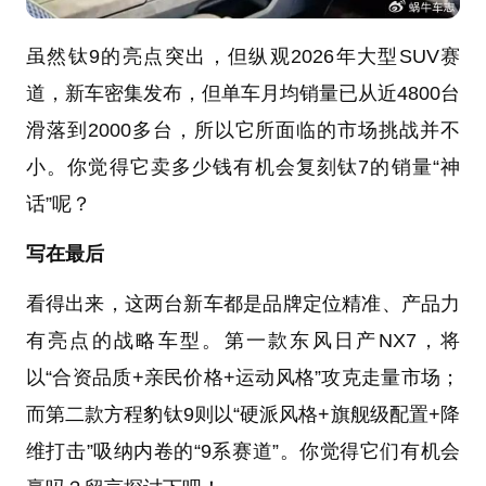
虽然钛9的亮点突出，但纵观2026年大型SUV赛
道，新车密集发布，但单车月均销量已从近4800台
滑落到2000多台，所以它所面临的市场挑战并不
小。你觉得它卖多少钱有机会复刻钛7的销量“神
话”呢？
写在最后
看得出来，这两台新车都是品牌定位精准、产品力
有亮点的战略车型。第一款东风日产NX7，将
以“合资品质+亲民价格+运动风格”攻克走量市场；
而第二款方程豹钛9则以“硬派风格+旗舰级配置+降
维打击”吸纳内卷的“9系赛道”。你觉得它们有机会