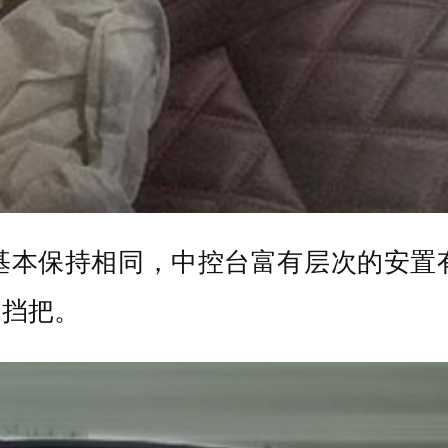
基本保持相同，中控台富有层次的安置
挡挡把。