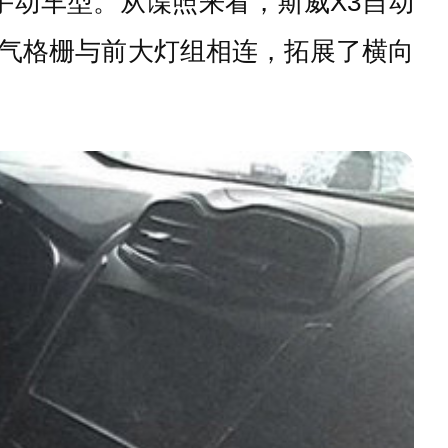
手动车型。从谍照来看，斯威X3自动
气格栅与前大灯组相连，拓展了横向