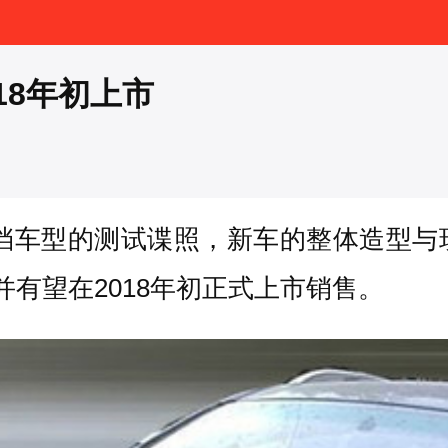
18年初上市
动挡车型的测试谍照，新车的整体造型与
有望在2018年初正式上市销售。