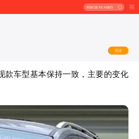
奔驰C旅 PK A4旅行
关注
现款车型基本保持一致，主要的变化