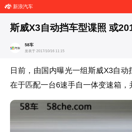
新浪汽车
斯威X3自动挡车型谍照 或20
58车
发表于 2017/10/16 11:15
日前，由国内曝光一组斯威X3自
在于匹配一台6速手自一体变速箱，并