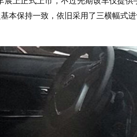
庆车展上正式上市，不过先期该车仅提供
型基本保持一致，依旧采用了三横幅式进