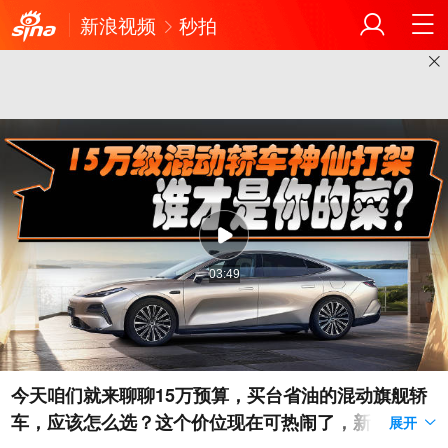
新浪视频
秒拍
03:49
今天咱们就来聊聊15万预算，买台省油的混动旗舰轿
车，应该怎么选？这个价位现在可热闹了，新出的吉
展开