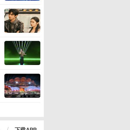
心
下载APP