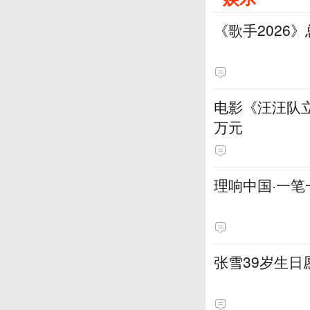
《歌手2026
电影《汪汪队立
万元
理响中国·一笔
张雪39岁生