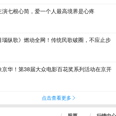
主演七根心简，爱一个人最高境界是心疼
目瑙纵歌》燃动全网！传统民歌破圈，不应止步
象京华！第38届大众电影百花奖系列活动在京开
点击查看更多
股票
行情中