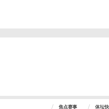
焦点赛事
体坛快