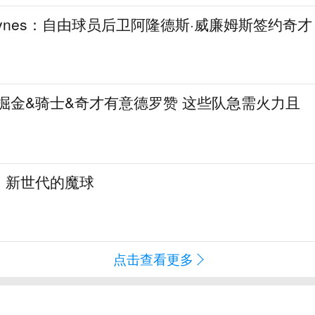
aynes：自由球员后卫阿隆德斯·威廉姆斯签约奇才
热火&掘金&骑士&奇才有意德罗赞 这些队急需火力且
：新世代的魔球
点击查看更多