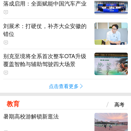
落成启用：全面赋能中国汽车产业
刘展术：打硬仗，补齐大众安徽的
错位
别克至境将全系首次整车OTA升级
覆盖智舱与辅助驾驶四大场景
点击查看更多
教育
高考
暑期高校游解锁新逛法