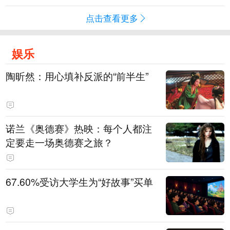
点击查看更多
娱乐
陶昕然：用心填补反派的“前半生”
诺兰《奥德赛》热映：每个人都注
定要走一场奥德赛之旅？
67.60%受访大学生为“好故事”买单