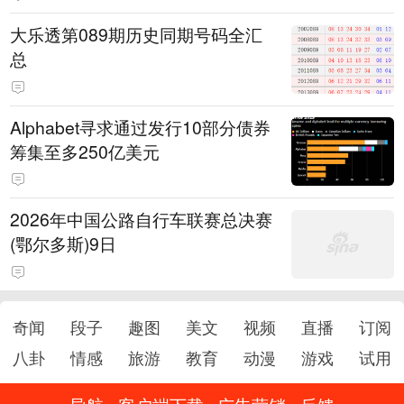
大乐透第089期历史同期号码全汇
总
Alphabet寻求通过发行10部分债券
筹集至多250亿美元
2026年中国公路自行车联赛总决赛
(鄂尔多斯)9日
奇闻
段子
趣图
美文
视频
直播
订阅
八卦
情感
旅游
教育
动漫
游戏
试用