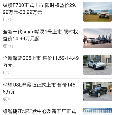
纵横F700正式上市 限时权益价29.
99万元-33.99万元
49
全新一代smart精灵1号上市 限时权
益价14.99万元起
118
全新深蓝S05上市 售价11.59-14.49
万元
7
仰望U8L鼎藏版正式上市 售价145.
8万元
53
维智捷江城研发中心及新工厂正式