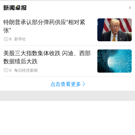
特朗普承认部分弹药供应“相对紧
张”
8
新华社
美股三大指数集体收跌 闪迪、西部
数据绩后大跌
0
每日经济新闻
点击查看更多