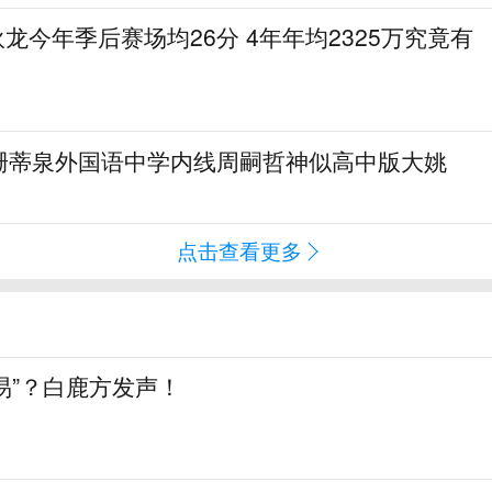
狄龙今年季后赛场均26分 4年年均2325万究竟有
珊蒂泉外国语中学内线周嗣哲神似高中版大姚
点击查看更多
交易”？白鹿方发声！