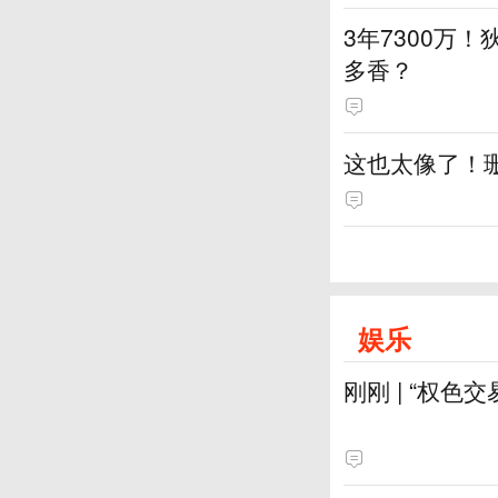
3年7300万！
多香？
这也太像了！
娱乐
刚刚 | “权色