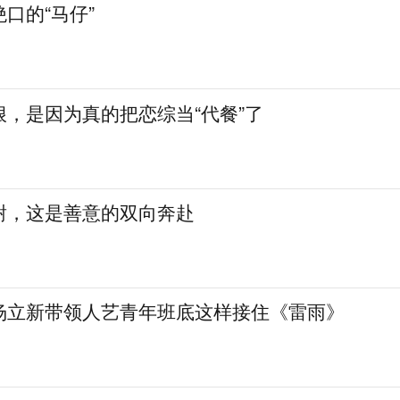
口的“马仔”
，是因为真的把恋综当“代餐”了
谢，这是善意的双向奔赴
杨立新带领人艺青年班底这样接住《雷雨》