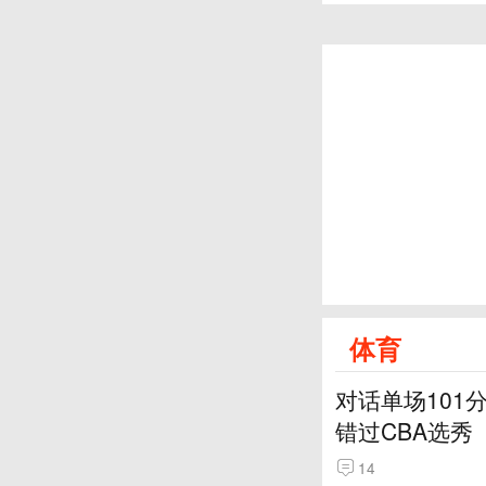
体育
对话单场101
错过CBA选秀
14