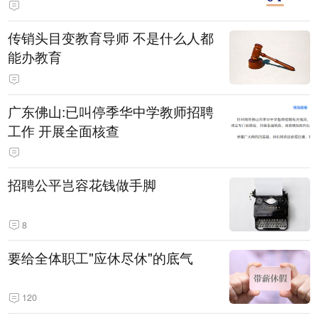
传销头目变教育导师 不是什么人都
能办教育
广东佛山:已叫停季华中学教师招聘
工作 开展全面核查
招聘公平岂容花钱做手脚
8
要给全体职工"应休尽休"的底气
120