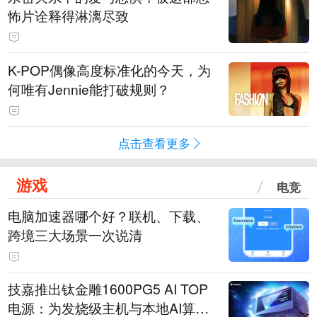
怖片诠释得淋漓尽致
K-POP偶像高度标准化的今天，为
何唯有Jennie能打破规则？
点击查看更多
游戏
电竞
电脑加速器哪个好？联机、下载、
跨境三大场景一次说清
技嘉推出钛金雕1600PG5 AI TOP
电源：为发烧级主机与本地AI算力