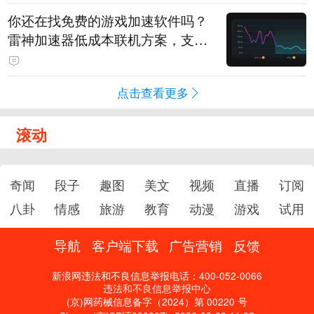
你还在找免费的游戏加速软件吗？
雷神加速器低成本联机方案，支持
免费试用
点击查看更多
滚动
奇闻
段子
趣图
美文
视频
直播
订阅
八卦
情感
旅游
教育
动漫
游戏
试用
导航
客户端下载
广告营销
反馈
新浪网违法和不良信息举报电话：400-052-0066
违法和不良信息举报中心
(京)网药械信息备字（2024）第 00220 号