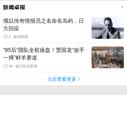
俄以传奇情报员之名命名岛屿，日
方回应
0
新浪新闻
“95后”团队全权操盘！贾国龙“放手
一搏”鲜羊赛道
36
每日经济新闻
点击查看更多