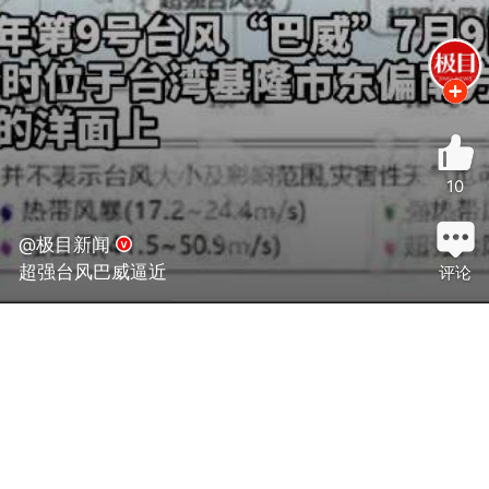
10
@极目新闻
超强台风巴威逼近
评论