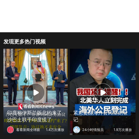
发现更多热门视频
印度称伊斯兰版北约来了
紧急提醒海外公民立刻登
沙巴土联手印度慌了
记
看看新闻全球眼
1.4万次播放
24小时情报员
1.9万次播放