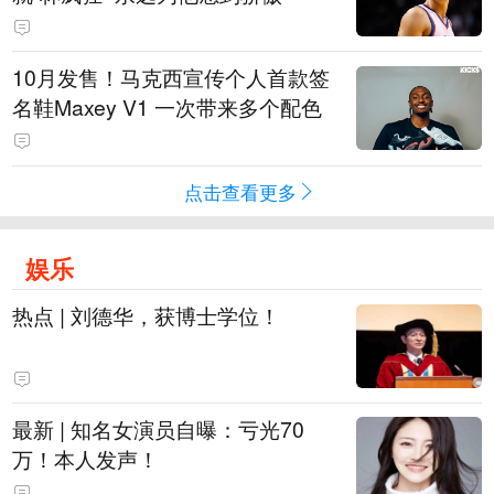
10月发售！马克西宣传个人首款签
名鞋Maxey V1 一次带来多个配色
点击查看更多
娱乐
热点 | 刘德华，获博士学位！
最新 | 知名女演员自曝：亏光70
万！本人发声！