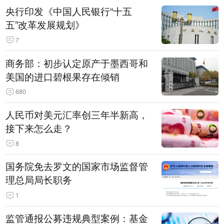
央行印发《中国人民银行“十五
五”改革发展规划》
7
商务部：初步认定原产于墨西哥和
美国的进口碧根果存在倾销
680
人民币对美元汇率创三年半新高，
接下来怎么走？
8
国务院免去罗文的国家市场监督管
理总局局长职务
1
监管通报公募违规典型案例：基金