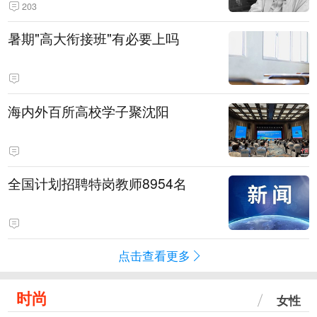
203
暑期"高大衔接班"有必要上吗
海内外百所高校学子聚沈阳
全国计划招聘特岗教师8954名
点击查看更多
时尚
女性