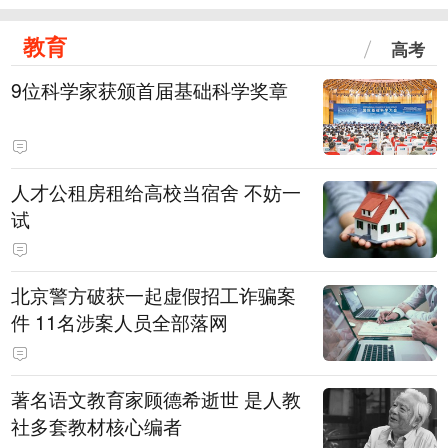
教育
高考
9位科学家获颁首届基础科学奖章
人才公租房租给高校当宿舍 不妨一
试
北京警方破获一起虚假招工诈骗案
件 11名涉案人员全部落网
著名语文教育家顾德希逝世 是人教
社多套教材核心编者