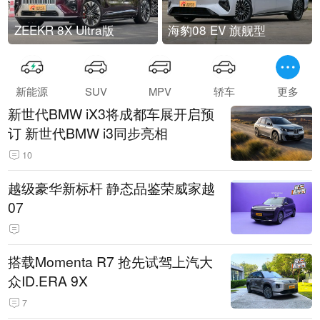
ZEEKR 8X Ultra版
海豹08 EV 旗舰型
新能源
SUV
MPV
轿车
更多
新世代BMW iX3将成都车展开启预
订 新世代BMW i3同步亮相
10
越级豪华新标杆 静态品鉴荣威家越
07
搭载Momenta R7 抢先试驾上汽大
众ID.ERA 9X
7