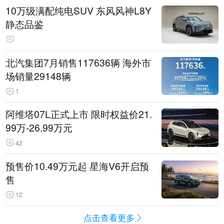
10万级满配纯电SUV 东风风神L8Y
静态品鉴
北汽集团7月销售117636辆 海外市
场销量29148辆
1
阿维塔07L正式上市 限时权益价21.
99万-26.99万元
42
预售价10.49万元起 星海V6开启预
售
12
点击查看更多