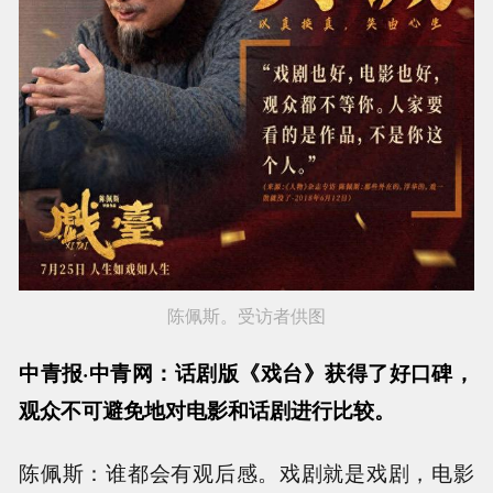
陈佩斯。受访者供图
中青报·中青网：话剧版《戏台》获得了好口碑，
观众不可避免地对电影和话剧进行比较。
陈佩斯：谁都会有观后感。戏剧就是戏剧，电影