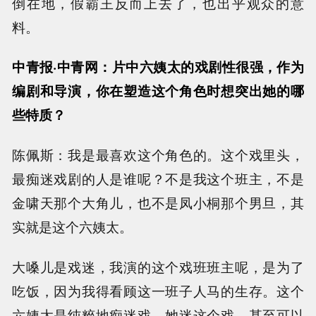
倒在地，假霸王反而上去了，也出乎观众的意
料。
中青报·中青网：片中六姨太的戏剧性很强，作为
编剧和导演，你在塑造这个角色时想突出她的哪
些特质？
陈佩斯：我是最喜欢这个角色的。这个戏里头，
最痴迷戏剧的人是谁呢？不是我这个班主，不是
金啸天那个大角儿，也不是凤小桐那个男旦，其
实就是这个六姨太。
大嗓儿是戏迷，我演的这个戏班班主呢，是为了
吃饭，因为我得看顾这一班子人马的生存。这个
六姨太是纯粹地痴迷戏，她迷这个戏，甚至可以