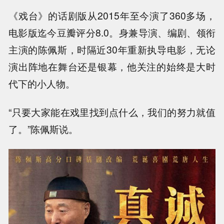
《戏台》的话剧版从2015年至今演了360多场，
电影版迄今豆瓣评分8.0。身兼导演、编剧、领衔
主演的陈佩斯，时隔近30年重新执导电影，无论
演出阵地在舞台还是银幕，他关注的始终是大时
代下的小人物。
“只要大家能在戏里找到点什么，我们的努力就值
了。”陈佩斯说。