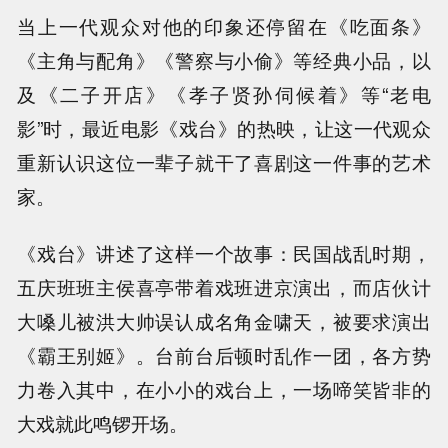
当上一代观众对他的印象还停留在《吃面条》
《主角与配角》《警察与小偷》等经典小品，以
及《二子开店》《孝子贤孙伺候着》等“老电
影”时，最近电影《戏台》的热映，让这一代观众
重新认识这位一辈子就干了喜剧这一件事的艺术
家。
《戏台》讲述了这样一个故事：民国战乱时期，
五庆班班主侯喜亭带着戏班进京演出，而店伙计
大嗓儿被洪大帅误认成名角金啸天，被要求演出
《霸王别姬》。台前台后顿时乱作一团，各方势
力卷入其中，在小小的戏台上，一场啼笑皆非的
大戏就此鸣锣开场。