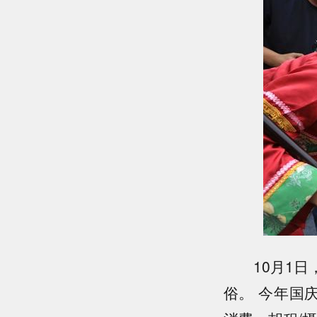
10月1日，
俗。 今年国