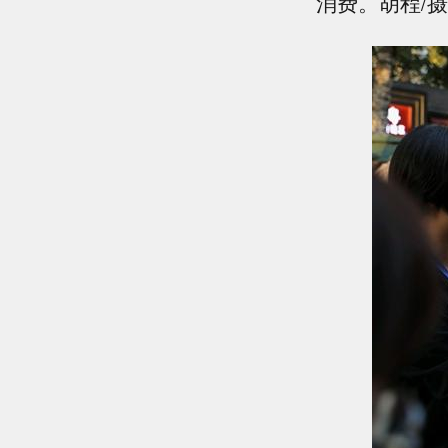
消费。胡程/