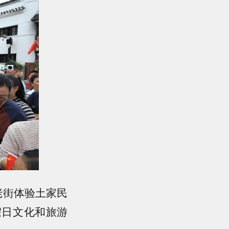
老街体验土家民
假日文化和旅游