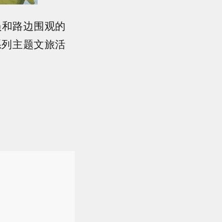
员和路边围观的
系列主题文旅活