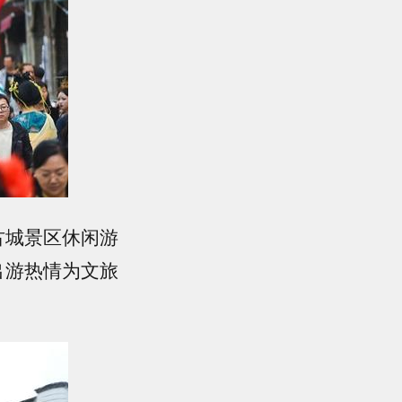
古城景区休闲游
出游热情为文旅