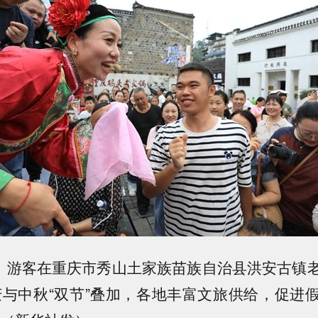
游客在重庆市秀山土家族苗族自治县洪安古镇
庆与中秋“双节”叠加，各地丰富文旅供给，促进