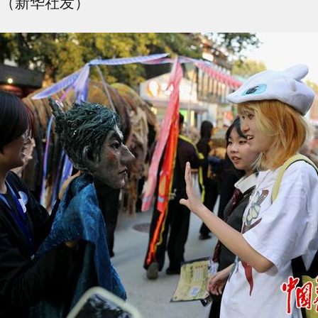
摄（新华社发）