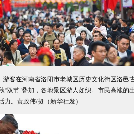
游客在河南省洛阳市老城区历史文化街区洛邑
秋“双节”叠加，各地景区游人如织。市民高涨的
活力。黄政伟/摄（新华社发）