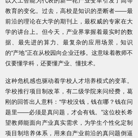
以人工智能为代表的新一轮产业变革引发了高等
教育的变化。过去，高校是知识的垄断者——最
前沿的理论在大学的期刊上，最权威的专家在大
学的讲台上。但今天，产业界掌握着最实时的数
据、最先进的算力、最复杂的应用场景，知识
的“产地”正在从校园向企业迁移。这意味着教师不
仅要懂学科，还要懂产业、懂技术。
这种危机感也驱动着学校人才培养模式的变革。
学校推行项目制改革，有二级学院来问经费，葛
刚的回答出人意料：“学校没钱，钱在哪？钱在问
题里——必须是真问题，才会有钱。”这位校长希
望教师能面向产业真实需求，为学生个性化定制
项目制培养体系，用来自产业前沿的真问题倒逼