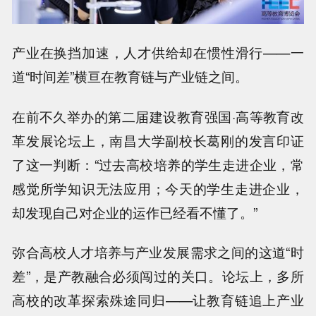
产业在换挡加速，人才供给却在惯性滑行——一
道“时间差”横亘在教育链与产业链之间。
在前不久举办的第二届建设教育强国·高等教育改
革发展论坛上，南昌大学副校长葛刚的发言印证
了这一判断：“过去高校培养的学生走进企业，常
感觉所学知识无法应用；今天的学生走进企业，
却发现自己对企业的运作已经看不懂了。”
弥合高校人才培养与产业发展需求之间的这道“时
差”，是产教融合必须闯过的关口。论坛上，多所
高校的改革探索殊途同归——让教育链追上产业