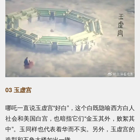
03 玉虚宫
哪吒一直说玉虚宫“好白”，这个白既隐喻西方白人
社会和美国白宫，也暗指它们“金玉其外，败絮其
中”。玉同样也代表着华而不实。另外，玉虚宫的
造型和五角大楼如出一辙。