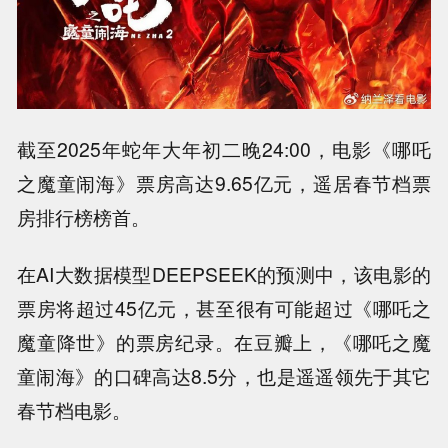
截至2025年蛇年大年初二晚24:00，电影《哪吒
之魔童闹海》票房高达9.65亿元，遥居春节档票
房排行榜榜首。
在AI大数据模型DEEPSEEK的预测中，该电影的
票房将超过45亿元，甚至很有可能超过《哪吒之
魔童降世》的票房纪录。在豆瓣上，《哪吒之魔
童闹海》的口碑高达8.5分，也是遥遥领先于其它
春节档电影。