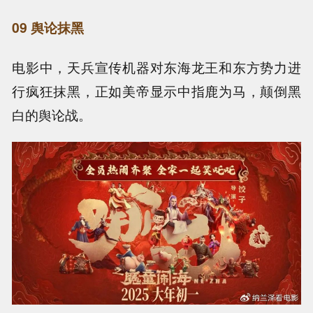
09 舆论抹黑
电影中，天兵宣传机器对东海龙王和东方势力进
行疯狂抹黑，正如美帝显示中指鹿为马，颠倒黑
白的舆论战。