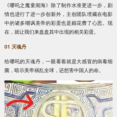
《哪吒之魔童闹海》除了制作水准更进一步，剧
情也进行了进一步创新外，主创团队埋藏在电影
中的诸多嘲讽美帝的彩蛋也是颇花费了心思。现
在，就让我们来盘盘其中出现的相关彩蛋。
01 灭魂丹
给哪吒的灭魂丹，一眼看着就是大感冒的病毒细
菌，暗示美帝祸乱全球，还想害中国人的命。