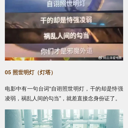
05 照世明灯（灯塔）
电影中有一句台词“自诩照世明灯，干的却是恃强
凌弱，祸乱人间的勾当”，就差直接念身份证了。