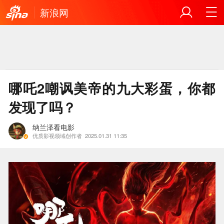
新浪网
哪吒2嘲讽美帝的九大彩蛋，你都
发现了吗？
纳兰泽看电影
优质影视领域创作者
2025.01.31 11:35