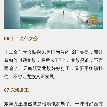
06 十二金仙大会
十二金仙大会映射以美国为首的12国集团，商讨
着如何封锁龙族，最后来了7个。龙族是谁，不言
而喻了。天庭既要龙族好好打工，又要用枷锁拴
住，不想让龙族真正发展。
07 东海龙王
东海龙王显然就是暗喻俄罗斯了。一味讨好西方