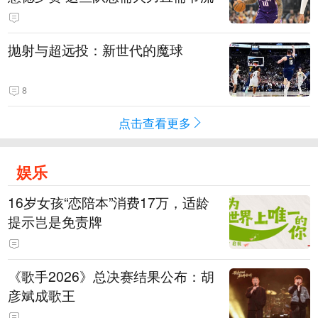
抛射与超远投：新世代的魔球
8
点击查看更多
娱乐
16岁女孩“恋陪本”消费17万，适龄
提示岂是免责牌
《歌手2026》总决赛结果公布：胡
彦斌成歌王