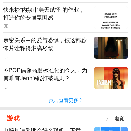
快来抄“内娱审美天赋怪”的作业，
打造你的专属氛围感
亲密关系中的爱与恐惧，被这部恐
怖片诠释得淋漓尽致
K-POP偶像高度标准化的今天，为
何唯有Jennie能打破规则？
点击查看更多
游戏
电竞
电脑加速器哪个好？联机、下载、