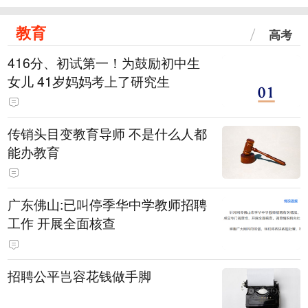
教育
高考
416分、初试第一！为鼓励初中生
女儿 41岁妈妈考上了研究生
传销头目变教育导师 不是什么人都
能办教育
广东佛山:已叫停季华中学教师招聘
工作 开展全面核查
招聘公平岂容花钱做手脚