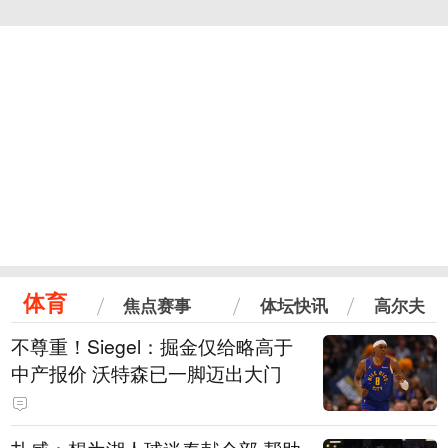
体育
焦点赛事
体坛快讯
高尔夫
不尊重！Siegel：掘金仅给略高于
中产报价 沃特森已一脚迈出大门