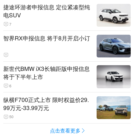
捷途环游者申报信息 定位紧凑型纯
电SUV
7
智界RX申报信息 将于8月开启小订
新世代BMW iX3长轴距版申报信息
将于下半年上市
6
纵横F700正式上市 限时权益价29.
99万元-33.99万元
50
点击查看更多