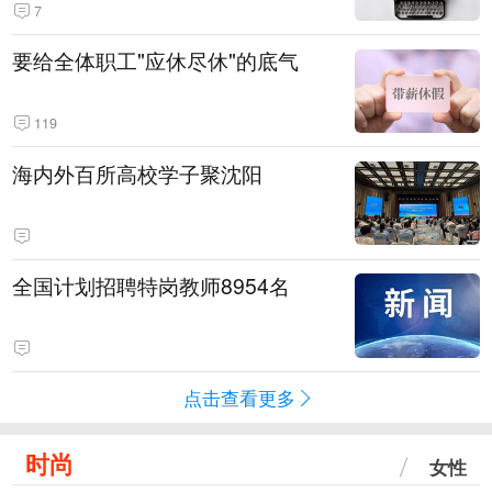
7
要给全体职工"应休尽休"的底气
119
海内外百所高校学子聚沈阳
全国计划招聘特岗教师8954名
点击查看更多
时尚
女性