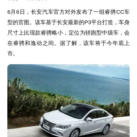
6月6日，长安汽车官方对外发布了一组睿骋CC车
型的官图。该车基于长安最新的P3平台打造，车身
尺寸上比现款睿骋略小，定位为轿跑型中级车，会
在睿骋和逸动之间。据了解，该车将于今年底上
市。