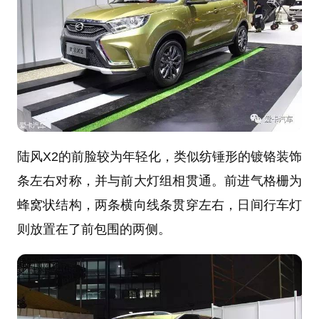
陆风X2的前脸较为年轻化，类似纺锤形的镀铬装饰
条左右对称，并与前大灯组相贯通。前进气格栅为
蜂窝状结构，两条横向线条贯穿左右，日间行车灯
则放置在了前包围的两侧。