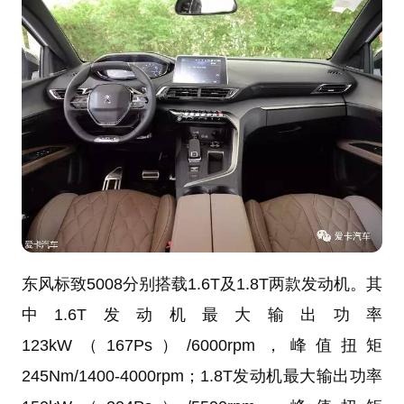
东风标致5008分别搭载1.6T及1.8T两款发动机。其
中1.6T发动机最大输出功率
123kW（167Ps）/6000rpm，峰值扭矩
245Nm/1400-4000rpm；1.8T发动机最大输出功率