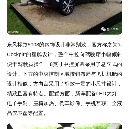
东风标致5008的内饰设计非常别致，官方称之为“i-
Cockpit”的座舱设计，整个中控向驾驶席小幅倾斜
便于驾驶员操作，8英寸中控屏幕采用了悬立式的
设计，下方的中央控制区域按钮布局与飞机机舱的
设计相似，方向盘采用了标致一贯的小尺寸设计，
精致且富有特点。配置方面，新车配备LED大灯、
电子手刹、座椅加热、倒车影像、手机互联、全液
晶仪表盘等配置。