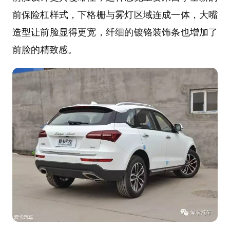
前保险杠样式，下格栅与雾灯区域连成一体，大嘴
造型让前脸显得更宽，纤细的镀铬装饰条也增加了
前脸的精致感。