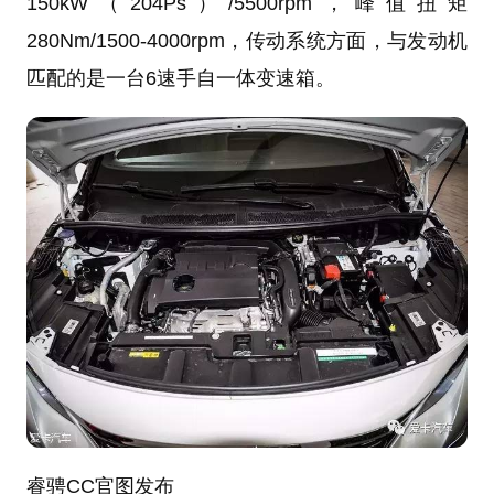
150kW（204Ps）/5500rpm，峰值扭矩
280Nm/1500-4000rpm，传动系统方面，与发动机
匹配的是一台6速手自一体变速箱。
睿骋CC官图发布