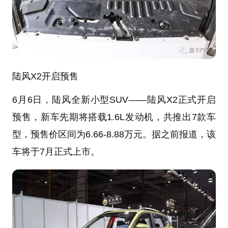
陆风X2开启预售
6月6日，陆风全新小型SUV——陆风X2正式开启
预售，新车先期将搭载1.6L发动机，共推出7款车
型，预售价区间为6.66-8.88万元。据之前报道，该
车将于7月正式上市。