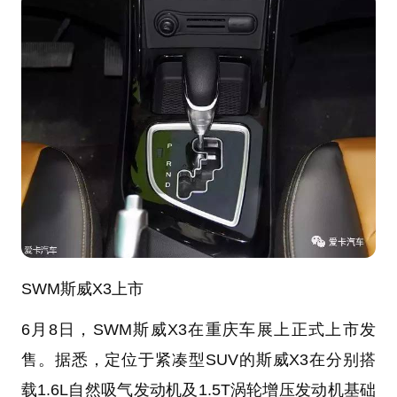
SWM斯威X3上市
6月8日，SWM斯威X3在重庆车展上正式上市发
售。据悉，定位于紧凑型SUV的斯威X3在分别搭
载1.6L自然吸气发动机及1.5T涡轮增压发动机基础