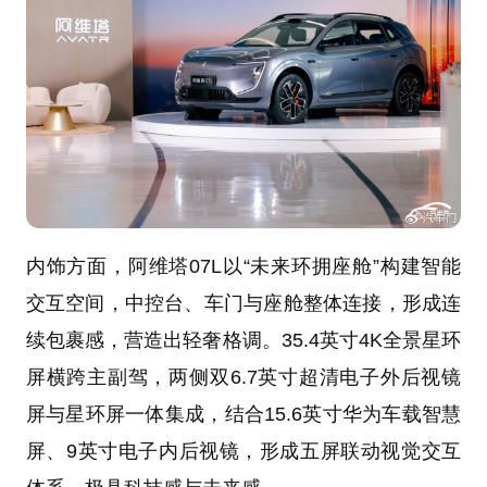
内饰方面，阿维塔07L以“未来环拥座舱”构建智能
交互空间，中控台、车门与座舱整体连接，形成连
续包裹感，营造出轻奢格调。35.4英寸4K全景星环
屏横跨主副驾，两侧双6.7英寸超清电子外后视镜
屏与星环屏一体集成，结合15.6英寸华为车载智慧
屏、9英寸电子内后视镜，形成五屏联动视觉交互