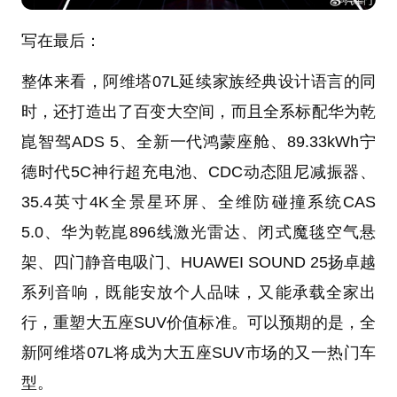
写在最后：
整体来看，阿维塔07L延续家族经典设计语言的同
时，还打造出了百变大空间，而且全系标配华为乾
崑智驾ADS 5、全新一代鸿蒙座舱、89.33kWh宁
德时代5C神行超充电池、CDC动态阻尼减振器、
35.4英寸4K全景星环屏、全维防碰撞系统CAS
5.0、华为乾崑896线激光雷达、闭式魔毯空气悬
架、四门静音电吸门、HUAWEI SOUND 25扬卓越
系列音响，既能安放个人品味，又能承载全家出
行，重塑大五座SUV价值标准。可以预期的是，全
新阿维塔07L将成为大五座SUV市场的又一热门车
型。