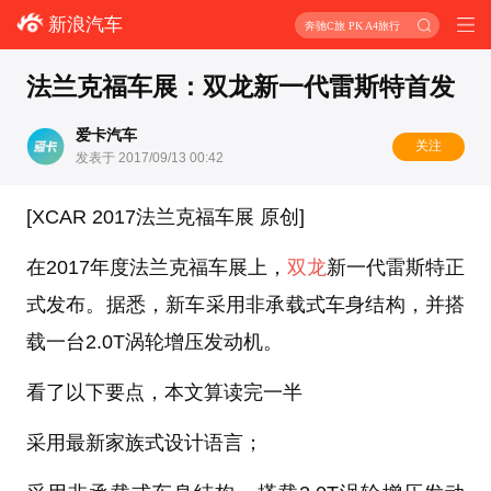
新浪汽车
奔驰C旅 PK A4旅行
法兰克福车展：双龙新一代雷斯特首发
爱卡汽车
关注
发表于 2017/09/13 00:42
[XCAR 2017法兰克福车展 原创]
在2017年度法兰克福车展上，
双龙
新一代雷斯特正
式发布。据悉，新车采用非承载式车身结构，并搭
载一台2.0T涡轮增压发动机。
看了以下要点，本文算读完一半
采用最新家族式设计语言；