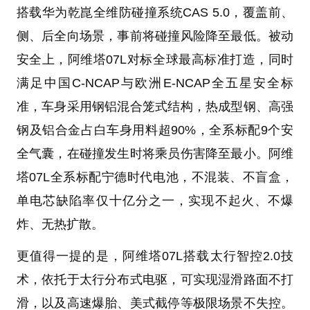
搭载华为乾崑全维防碰撞系统CAS 5.0，覆盖前、
侧、后全向场景，事前将碰撞风险降至最低。被动
安全上，阿维塔07L对标全球最高标准打造，同时
满足中国C-NCAP与欧洲E-NCAP全五星安全标
准，车身采用钢铝混合笼式结构，热成型钢、高强
钢及铝合金占白车身用料超90%，全系标配9个安
全气囊，在碰撞发生时将乘员伤害降至最小。阿维
塔07L全系标配宁德时代电池，不混装、不盲盒，
单电芯缺陷率仅十亿分之一，实现不起火、不爆
炸、无热扩散。
更值得一提的是，阿维塔07L搭载太行智控2.0技
术，依托于太行分布式电驱，可实现湿滑路面不打
滑，以及高速爆胎、美式截停等极限场景不失控。