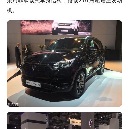
采用非承载式车身结构，搭载2.0T涡轮增压发动
机。