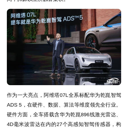
作为一大亮点，阿维塔07L全系标配华为乾崑智驾
ADS 5，在硬件、数据、算法等维度领先全行业。
硬件方面，全车搭载含华为乾崑896线激光雷达、
4D毫米波雷达在内的27个高感知智驾传感器，构