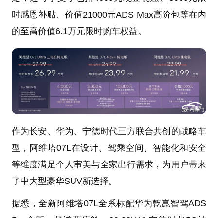
时感恩补贴、价值21000元ADS Max高阶包等在内
的至高价值6.1万元限时购车权益。
作为长安、华为、宁德时代三方联合共创的战略车
型，阿维塔07L在设计、驾乘空间、智能化和安全
等维度满足个人审美与全家出行需求，为用户带来
了中大型豪华SUV新选择。
据悉，全新阿维塔07L全系标配华为乾崑智驾ADS