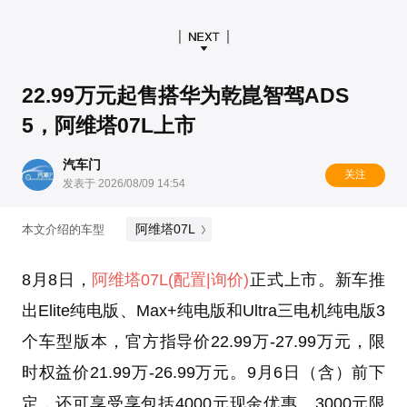
22.99万元起售搭华为乾崑智驾ADS
5，阿维塔07L上市
汽车门
关注
发表于 2026/08/09 14:54
阿维塔07L
本文介绍的车型
8月8日，
阿维塔07L
(配置
|询价)
正式上市。新车推
出Elite纯电版、Max+纯电版和Ultra三电机纯电版3
个车型版本，官方指导价22.99万-27.99万元，限
时权益价21.99万-26.99万元。9月6日（含）前下
定，还可享受享包括4000元现金优惠、3000元限