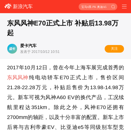
新浪汽车
宝马4系 PK 奥迪A5
东风风神E70正式上市 补贴后13.98万
起
爱卡汽车
关注
发表于 2017/10/12 10:51
2017年10月12日，曾在今年上海车展完成首秀的
东风风神
纯电动轿车E70正式上市，售价区间
21.28-22.28万元，补贴后售价为13.98-14.98万
元。新车可视为风神A60 EV的换代产品，工况续
航里程达351km。除此之外，风神E70还拥有
2700mm的轴距，以及十分丰富的配置。新车上市
后将与吉利帝豪EV、比亚迪e5等同级别车型竞