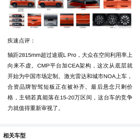
疾速点评：
轴距2815mm超过途观L Pro，大众在空间利用率上
向来不虚。CMP平台加CEA架构，这次从底层就
开始为中国市场定制。激光雷达和城市NOA上车，
合资品牌智驾短板正在被补齐。最后悬念只剩价
格，主销若真能落在15-20万区间，这台车的竞争
力就值得重新审视了。
相关车型