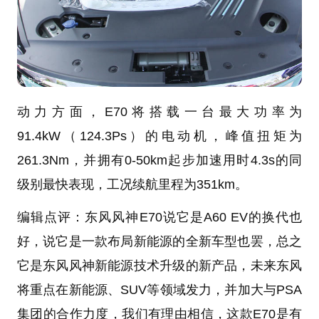
动力方面，E70将搭载一台最大功率为
91.4kW（124.3Ps）的电动机，峰值扭矩为
261.3Nm，并拥有0-50km起步加速用时4.3s的同
级别最快表现，工况续航里程为351km。
编辑点评：东风风神E70说它是A60 EV的换代也
好，说它是一款布局新能源的全新车型也罢，总之
它是东风风神新能源技术升级的新产品，未来东风
将重点在新能源、SUV等领域发力，并加大与PSA
集团的合作力度，我们有理由相信，这款E70是有