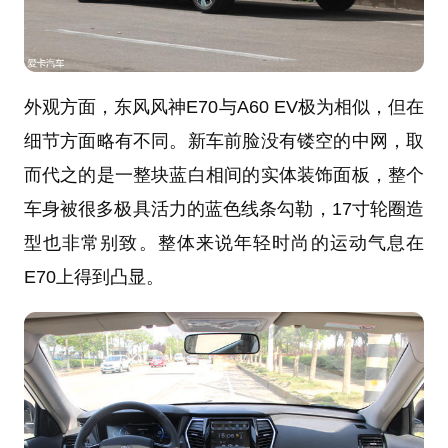
外观方面，东风风神E70与A60 EV极为相似，但在
细节方面略有不同。新车前脸没有镂空的中网，取
而代之的是一整块蓝白相间的实体装饰面板，整个
车身被很多极具活力的蓝色线条勾勒，17寸轮圈造
型也非常别致。整体来说年轻时尚的运动气息在
E70上得到凸显。