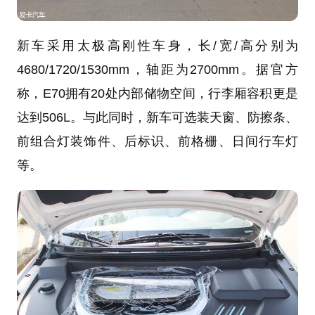
新车采用太极高刚性车身，长/宽/高分别为
4680/1720/1530mm，轴距为2700mm。据官方
称，E70拥有20处内部储物空间，行李厢容积更是
达到506L。与此同时，新车可选装天窗、防擦条、
前组合灯装饰件、后标识、前格栅、日间行车灯
等。