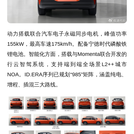
动力搭载联合汽车电子永磁同步电机，峰值功率
155kW，最高车速175km/h。配备宁德时代磷酸铁
锂电池。智能化方面，搭载与Momenta联合开发的
行云智驾系统，支持端到端全场景L2++城市
NOA。ID.ERA序列已规划“985”矩阵，涵盖纯电、
增程、插混三大路线。