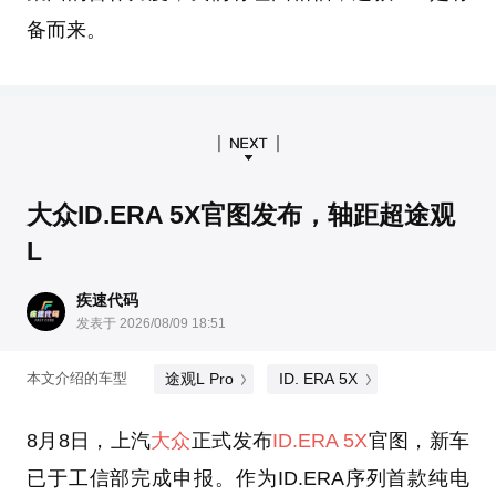
备而来。
大众ID.ERA 5X官图发布，轴距超途观
L
疾速代码
发表于 2026/08/09 18:51
途观L Pro
ID. ERA 5X
本文介绍的车型
8月8日，上汽
大众
正式发布
ID.ERA 5X
官图，新车
已于工信部完成申报。作为ID.ERA序列首款纯电