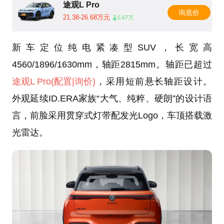
途观L Pro
询底价
21.38-26.68万元
5.67万
新车定位纯电紧凑型SUV，长宽高
4560/1896/1630mm，轴距2815mm。轴距已超过
途观L Pro
(配置
|询价)
，采用短前悬长轴距设计。
外观延续ID.ERA家族“大气、纯粹、硬朗”的设计语
言，前脸采用贯穿式灯带配发光Logo，车顶搭载激
光雷达。