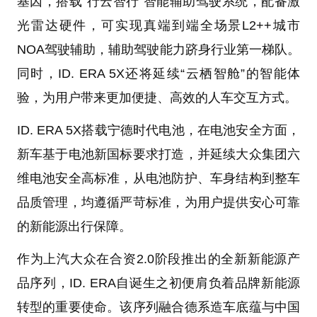
基因，搭载“行云智行”智能辅助驾驶系统，配备激
光雷达硬件，可实现真端到端全场景L2++城市
NOA驾驶辅助，辅助驾驶能力跻身行业第一梯队。
同时，ID. ERA 5X还将延续“云栖智舱”的智能体
验，为用户带来更加便捷、高效的人车交互方式。
ID. ERA 5X搭载宁德时代电池，在电池安全方面，
新车基于电池新国标要求打造，并延续大众集团六
维电池安全高标准，从电池防护、车身结构到整车
品质管理，均遵循严苛标准，为用户提供安心可靠
的新能源出行保障。
作为上汽大众在合资2.0阶段推出的全新新能源产
品序列，ID. ERA自诞生之初便肩负着品牌新能源
转型的重要使命。该序列融合德系造车底蕴与中国