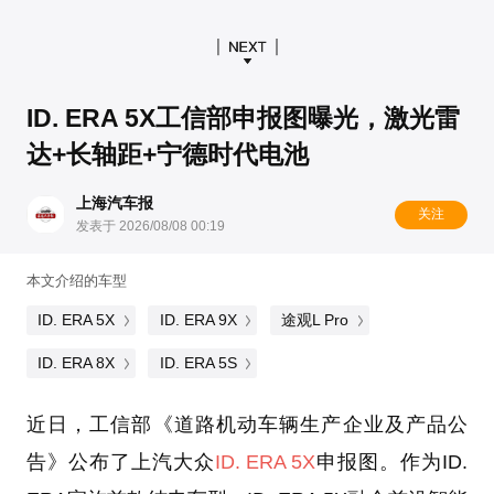
ID. ERA 5X工信部申报图曝光，激光雷
达+长轴距+宁德时代电池
上海汽车报
关注
发表于 2026/08/08 00:19
本文介绍的车型
ID. ERA 5X
ID. ERA 9X
途观L Pro
ID. ERA 8X
ID. ERA 5S
近日，工信部《道路机动车辆生产企业及产品公
告》公布了上汽大众
ID. ERA 5X
申报图。作为ID.