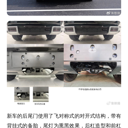
新车的后尾门使用了飞对称式的对开式结构，带有
背挂式的备胎，尾灯为熏黑效果，后杠造型和前杠