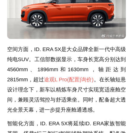
空间方面，ID. ERA 5X是大众品牌全新一代中高级
纯电SUV。工信部数据显示，车身长宽高分别达到
4560mm、1896mm和1630mm，轴距达到
2815mm，超过
途观L Pro
(配置
|询价)
。在长轴短悬
设计理念下，新车以精炼车身尺寸实现宽适座舱空
间，兼顾灵活驾控与舒适乘坐。同时，配备超大透
光全景天幕，进一步提升座舱通透感。
智能化方面，ID. ERA 5X将延续ID. ERA家族智能