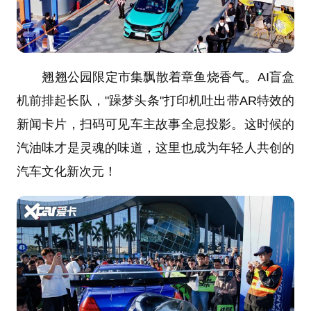
翘翘公园限定市集飘散着章鱼烧香气。AI盲盒
机前排起长队，"躁梦头条"打印机吐出带AR特效的
新闻卡片，扫码可见车主故事全息投影。这时候的
汽油味才是灵魂的味道，这里也成为年轻人共创的
汽车文化新次元！