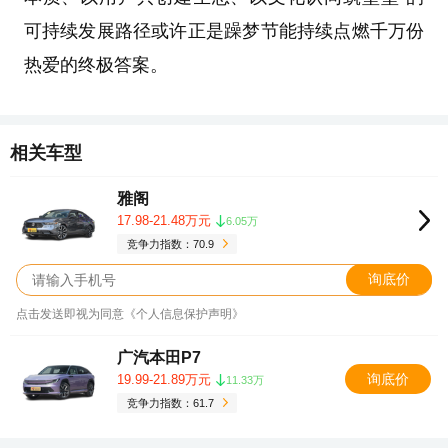
可持续发展路径或许正是躁梦节能持续点燃千万份
热爱的终极答案。
相关车型
雅阁
17.98-21.48万元
6.05万
竞争力指数：70.9
询底价
点击发送即视为同意《个人信息保护声明》
广汽本田P7
询底价
19.99-21.89万元
11.33万
竞争力指数：61.7