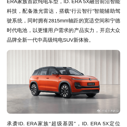
ERA家族首款纯电车型，ID. ERA 5X融合前沿智能
科技，配备激光雷达，搭载“行云智行”智能辅助驾
驶系统，同时拥有2815mm轴距的宽适空间和宁德
时代电池，以更懂用户需求的产品实力，开启大众
品牌全新一代中高级纯电SUV新体验。
承袭ID. ERA家族“超级基因”，ID. ERA 5X定位