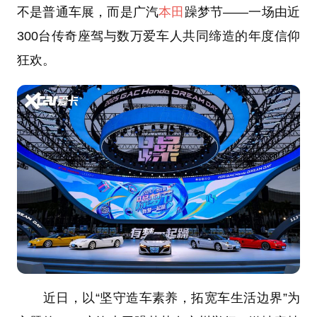
不是普通车展，而是广汽
本田
躁梦节——一场由近
300台传奇座驾与数万爱车人共同缔造的年度信仰
狂欢。
近日，以“坚守造车素养，拓宽车生活边界”为