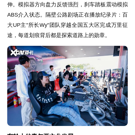
伸。模拟器方向盘力反馈强烈，刹车踏板震动模拟
ABS介入状态。隔壁公路剧场正在播放纪录片：百
大UP主"所长Wy"团队穿越全国五大区完成万里征
途，每道划痕背后都是探索道路上的勋章。