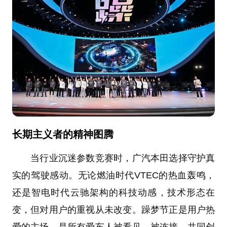
长期主义者的精神图腾
当行业沉迷参数竞赛时，广汽本田选择守护真
实的驾驶感动。无论燃油时代VTEC的热血轰鸣，
还是智电时代云驰架构的科技动感，技术形态在
变，但对用户的重视从未改变。躁梦节正是用户热
爱的主场，是所有爱车人被看见、被连接、共同创