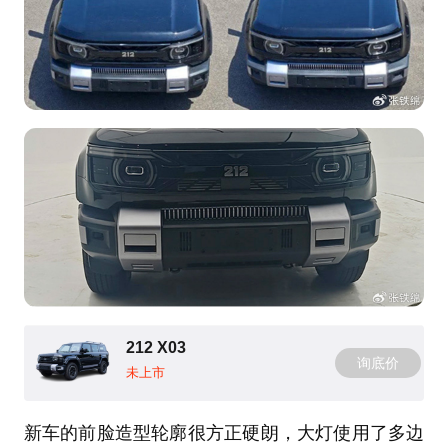
212 X03
询底价
未上市
新车的前脸造型轮廓很方正硬朗，大灯使用了多边