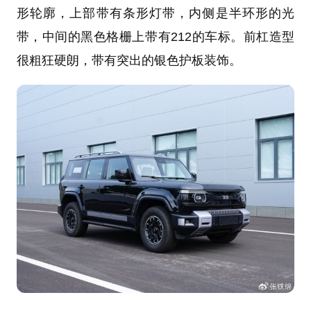
形轮廓，上部带有条形灯带，内侧是半环形的光
带，中间的黑色格栅上带有212的车标。前杠造型
很粗狂硬朗，带有突出的银色护板装饰。