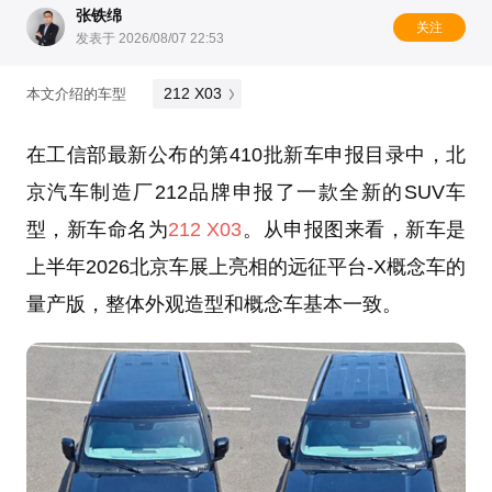
张铁绵
关注
发表于 2026/08/07 22:53
212 X03
本文介绍的车型
在工信部最新公布的第410批新车申报目录中，北
京汽车制造厂212品牌申报了一款全新的SUV车
型，新车命名为
212 X03
。从申报图来看，新车是
上半年2026北京车展上亮相的远征平台-X概念车的
量产版，整体外观造型和概念车基本一致。