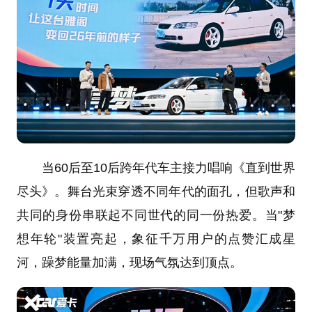
当60后至10后跨年代车主接力唱响《直到世界
尽头》。舞台光束穿透不同年代的面孔，但歌声和
共同的身份串联起不同世代的同一份热爱。当"梦
想年轮"装置亮起，象征千万用户的点赞汇成星
河，躁梦能量加满，现场气氛达到顶点。