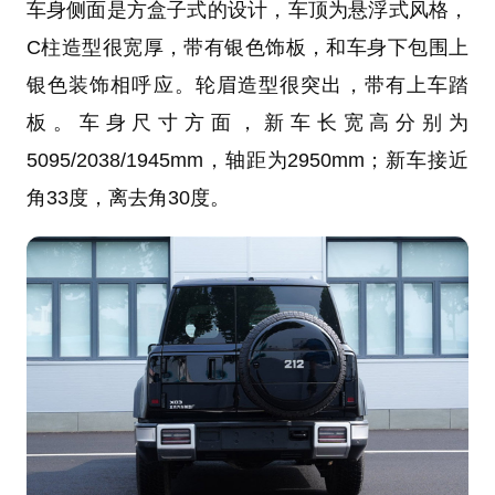
车身侧面是方盒子式的设计，车顶为悬浮式风格，
C柱造型很宽厚，带有银色饰板，和车身下包围上
银色装饰相呼应。轮眉造型很突出，带有上车踏
板。车身尺寸方面，新车长宽高分别为
5095/2038/1945mm，轴距为2950mm；新车接近
角33度，离去角30度。