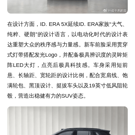
在设计方面，ID. ERA 5X延续ID. ERA家族“大气、
纯粹、硬朗”的设计语言，以电动化时代的设计表
达重塑大众的秩序感与力量感。新车前脸采用贯穿
式灯带搭配发光Logo，并配备极具辨识度的灵眸矩
阵LED大灯，点亮后极具科技感。车身采用短前
悬、长轴距、宽轮距的设计比例，配合宽肩线、饱
满轮包、黑顶设计、挺拔车头以及19英寸低风阻轮
毂，营造出稳健有力的SUV姿态。