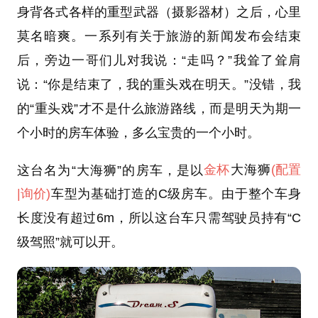
身背各式各样的重型武器（摄影器材）之后，心里
莫名暗爽。一系列有关于旅游的新闻发布会结束
后，旁边一哥们儿对我说：“走吗？”我耸了耸肩
说：“你是结束了，我的重头戏在明天。”没错，我
的“重头戏”才不是什么旅游路线，而是明天为期一
个小时的房车体验，多么宝贵的一个小时。
这台名为“
大海狮
”的房车，是以
金杯
大海狮
(配置
|询价)
车型为基础打造的C级房车。由于整个车身
长度没有超过6m，所以这台车只需驾驶员持有“C
级驾照”就可以开。