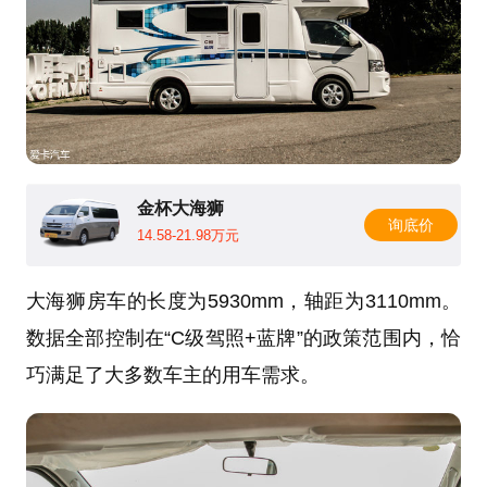
金杯大海狮
询底价
14.58-21.98万元
大海狮房车的长度为5930mm，
轴距
为3110mm。
数据全部控制在“C级驾照+蓝牌”的政策范围内，恰
巧满足了大多数车主的用车需求。