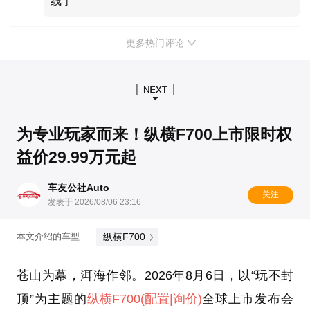
线了
更多热门评论
为专业玩家而来！纵横F700上市限时权
益价29.99万元起
车友公社Auto
关注
发表于 2026/08/06 23:16
纵横F700
本文介绍的车型
苍山为幕，洱海作邻。2026年8月6日，以“玩不封
顶”为主题的
纵横F700
(配置
|询价)
全球上市发布会