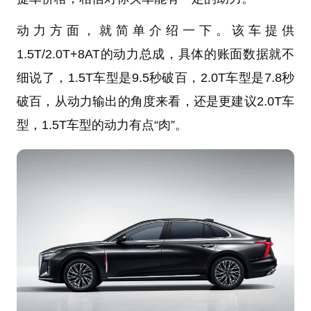
动力方面，就简单介绍一下。该车提供
1.5T/2.0T+8AT的动力总成，具体的账面数据就不
细说了，1.5T车型是9.5秒破百，2.0T车型是7.8秒
破百，从动力输出的角度来看，还是更建议2.0T车
型，1.5T车型的动力有点“肉”。