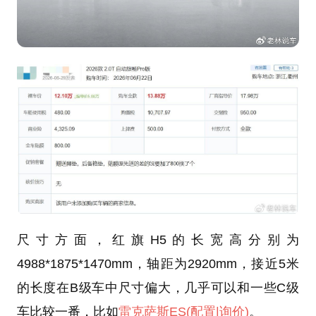
尺寸方面，红旗H5的长宽高分别为
4988*1875*1470mm，轴距为2920mm，接近5米
的长度在B级车中尺寸偏大，几乎可以和一些C级
车比较一番，比如
雷克萨斯ES
(配置
|询价)
。