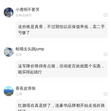
小透明不要哭
吉林吉林市
这价格是真香，不过我怕以后保值率低，卖二手
亏惨了
蛙哦去头跳jump
北京
这车降价降得有点狠，但咱老百姓就图个实惠，
能买得起就行
香蕉皮滑倒
上海
红旗现在真是拼了，连豪华品牌都开始走低价路