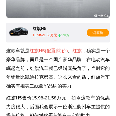
红旗H5
询底价
15.98-21.58万元
6.34万
这款车就是
红旗H5
(配置
|询价)
。
红旗
，确实是一个
豪华品牌，而且是一个国产豪华品牌，在电动汽车
崛起之前，红旗汽车就已经崭露头角了，当时它的
年销量比凯迪拉克都高。这么来看的话，红旗汽车
确实有媲美二线豪华品牌的实力。
红旗H5售价15.98-21.58万元，如今这款车的优惠
力度很大，后面我会展示一位浙江衢州车主提供的
提车价格，相信对你买车能有一定的助力。