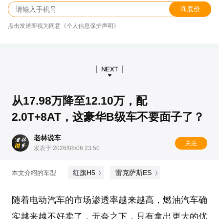
询底价
点击发送即视为同意《个人信息保护声明》
从17.98万降至12.10万，配
2.0T+8AT，这豪华B级车不要面子了？
老林说车
关注
发表于 2026/08/06 23:50
红旗H5
雷克萨斯ES
本文介绍的车型
随着电动汽车的市场渗透率越来越高，燃油汽车确
实越来越不好卖了，无奈之下，只有拿出更大的优