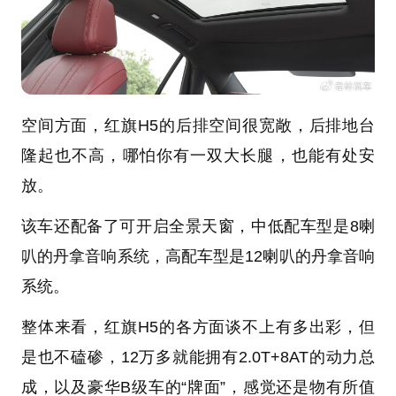
空间方面，红旗H5的后排空间很宽敞，后排地台
隆起也不高，哪怕你有一双大长腿，也能有处安
放。
该车还配备了可开启全景天窗，中低配车型是8喇
叭的丹拿音响系统，高配车型是12喇叭的丹拿音响
系统。
整体来看，红旗H5的各方面谈不上有多出彩，但
是也不磕碜，12万多就能拥有2.0T+8AT的动力总
成，以及豪华B级车的“牌面”，感觉还是物有所值