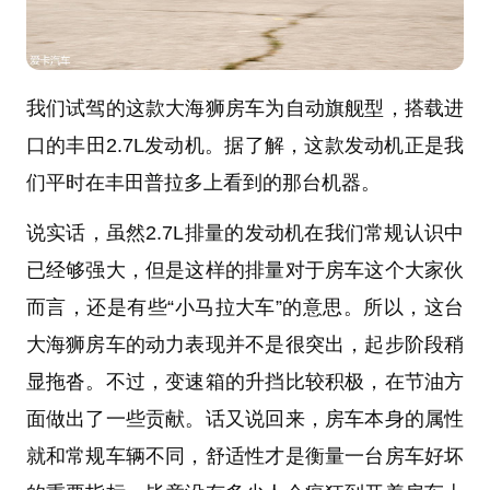
我们试驾的这款大海狮房车为自动旗舰型，搭载进
口的
丰田
2.7L
发动机
。据了解，这款发动机正是我
们平时在
丰田普拉多
上看到的那台机器。
说实话，虽然2.7L
排量
的发动机在我们常规认识中
已经够强大，但是这样的排量对于房车这个大家伙
而言，还是有些“小马拉大车”的意思。所以，这台
大海狮房车的动力表现并不是很突出，起步阶段稍
显拖沓。不过，变速箱的升挡比较积极，在节油方
面做出了一些贡献。话又说回来，房车本身的属性
就和常规车辆不同，舒适性才是衡量一台房车好坏