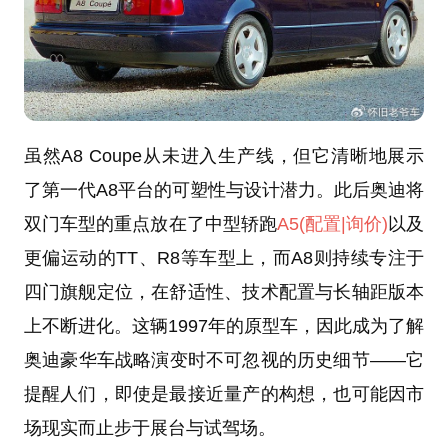
虽然A8 Coupe从未进入生产线，但它清晰地展示
了第一代A8平台的可塑性与设计潜力。此后奥迪将
双门车型的重点放在了中型轿跑
A5
(配置
|询价)
以及
更偏运动的TT、R8等车型上，而A8则持续专注于
四门旗舰定位，在舒适性、技术配置与长轴距版本
上不断进化。这辆1997年的原型车，因此成为了解
奥迪豪华车战略演变时不可忽视的历史细节——它
提醒人们，即使是最接近量产的构想，也可能因市
场现实而止步于展台与试驾场。