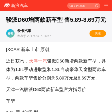
新浪汽车
CR-V PK 皓影
骏派D60增两款新车型 售5.89-8.69万元
爱卡汽车
关注
发表于 2017/09/15 14:57
[XCAR 新车上市 原创]
近日获悉，
天津一汽
骏派D60新增两款新车型，具
体为1.5L手动进取型和1.8L自动豪华天窗型两款车
型，两款车型售价分别为5.89万元及8.69万元。
天津一汽骏派D60两款新车型官方指导价
车型