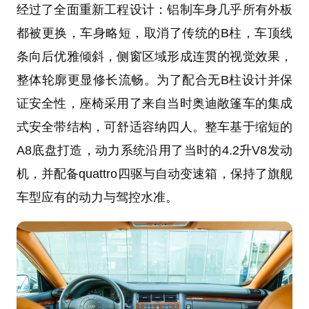
经过了全面重新工程设计：铝制车身几乎所有外板
都被更换，车身略短，取消了传统的B柱，车顶线
条向后优雅倾斜，侧窗区域形成连贯的视觉效果，
整体轮廓更显修长流畅。为了配合无B柱设计并保
证安全性，座椅采用了来自当时奥迪敞篷车的集成
式安全带结构，可舒适容纳四人。整车基于缩短的
A8底盘打造，动力系统沿用了当时的4.2升V8发动
机，并配备quattro四驱与自动变速箱，保持了旗舰
车型应有的动力与驾控水准。