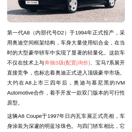
第一代A8（内部代号D2）于1994年正式投产，采
用奥迪空间框架结构，车身大量使用铝合金，在当
时的大型豪华轿车中实现了显著的轻量化。这款车
不仅在技术上与
奔驰S级
(配置
|询价)
、宝马7系展开
直接竞争，也标志着奥迪正式进入顶级豪华市场。
大约在A8上市三四年后，奥迪与慕尼黑的IVM
Automotive合作，着手开发一款双门版本的可行性
原型。
这辆A8 Coupe于1997年日内瓦车展正式亮相，车
身涂装为深邃的明蓝珍珠色。与四门轿车相比，它