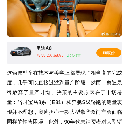
奥迪A8
询底价
78.98-207.68万元
24.43万
这辆原型车在技术与美学上都展现了相当高的完成
度，几乎可以直接过渡到量产阶段。然而，奥迪最
终放弃了量产计划。决策的主要原因在于市场考
量：当时宝马8系（E31）和奔驰S级轿跑的销量表
现并不理想，奥迪担心一款大型豪华双门车会面临
同样的销售困境。此外，90年代末消费者对大型轿