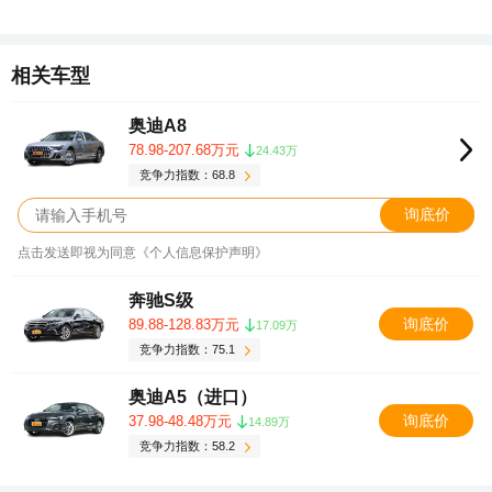
相关车型
奥迪A8
78.98-207.68万元
24.43万
竞争力指数：68.8
询底价
点击发送即视为同意《个人信息保护声明》
奔驰S级
询底价
89.88-128.83万元
17.09万
竞争力指数：75.1
奥迪A5（进口）
询底价
37.98-48.48万元
14.89万
竞争力指数：58.2