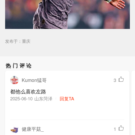
发布于：重庆
热门评论
Kumon猛哥
3
都他么喜欢左路
山东菏泽
回复TA
2025-06-10
健康平菇_
1