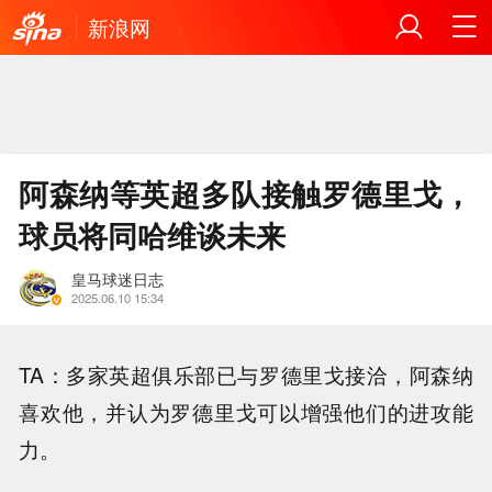
新浪网
阿森纳等英超多队接触罗德里戈，
球员将同哈维谈未来
皇马球迷日志
2025.06.10 15:34
TA：多家英超俱乐部已与罗德里戈接洽，阿森纳
喜欢他，并认为罗德里戈可以增强他们的进攻能
力。