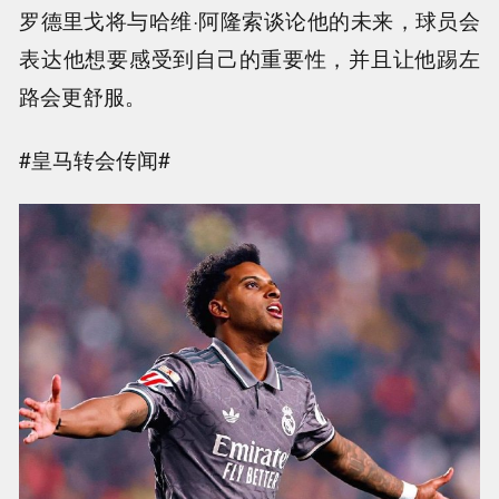
罗德里戈将与哈维·阿隆索谈论他的未来，球员会
表达他想要感受到自己的重要性，并且让他踢左
路会更舒服。
#皇马转会传闻#