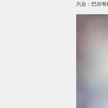
六台：巴尔韦