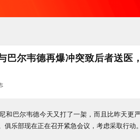
与巴尔韦德再爆冲突致后者送医
志
尼和巴尔韦德今天又打了一架，而且比昨天更
。俱乐部现在正在召开紧急会议，考虑采取行动