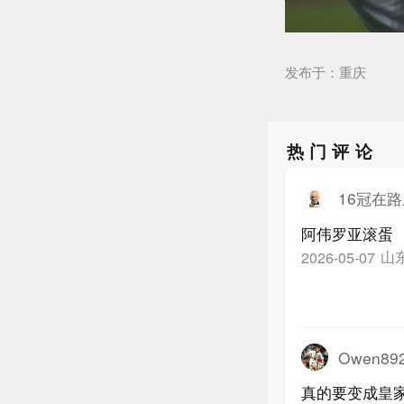
发布于：重庆
热门评论
16冠在
阿伟罗亚滚蛋
山
2026-05-07
Owen89
真的要变成皇