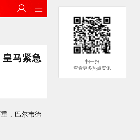
，皇马紧急
扫一扫
查看更多热点资讯
严重，巴尔韦德
。