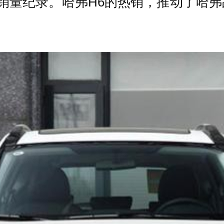
月销量纪录。哈弗H6的热销，推动了哈