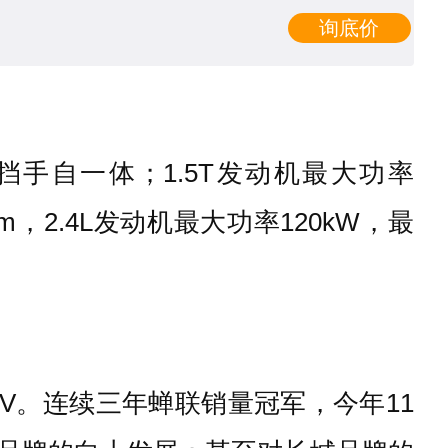
询底价
+4挡手自一体；1.5T发动机最大功率
·m，2.4L发动机最大功率120kW，最
V。连续三年蝉联销量冠军，今年11