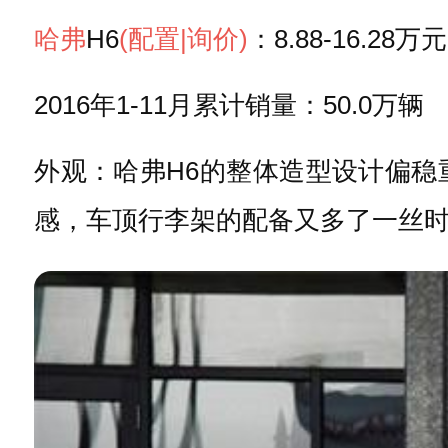
哈弗
H6
(配置
|询价)
：8.88-16.28万元
2016年1-11月累计销量：50.0万辆
外观：哈弗H6的整体造型设计偏
感，车顶行李架的配备又多了一丝