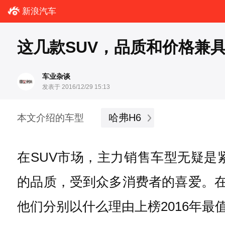
新浪汽车
这几款SUV，品质和价格兼
车业杂谈
发表于 2016/12/29 15:13
哈弗H6
本文介绍的车型
在SUV市场，主力销售车型无疑是
的品质，受到众多消费者的喜爱。在
他们分别以什么理由上榜2016年最