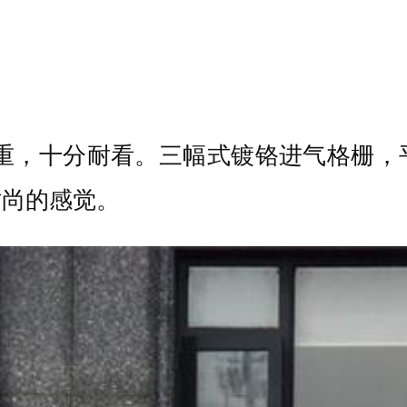
稳重，十分耐看。三幅式镀铬进气格栅，
时尚的感觉。