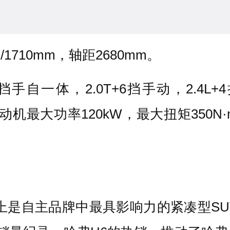
/1710mm，轴距2680mm。
6挡手自一体，2.0T+6挡手动，2.4L
T发动机最大功率120kW，最大扭矩350N
上是自主品牌中最具影响力的紧凑型SU