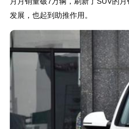
月月销量破7万辆，刷新了SUV的
发展，也起到助推作用。