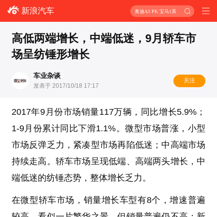
新浪汽车
奥迪A3 PK 宝马1系
高低两端增长，中端低迷，9月轿车市
场呈纺锤形增长
车业杂谈
关注
发表于 2017/10/18 17:17
2017年9月份市场销量117万辆，同比增长5.9%；
1-9月份累计同比下滑1.1%。微型市场普涨，小型
市场反弹乏力，紧凑型市场再陷低迷；中高端市场
持续走高。轿车市场呈现低端、高端两头增长，中
端低迷的纺锤态势，整体增长乏力。
在微型轿车市场，销量增长车型有8个，增速普遍
较高，看似一片繁华之景，但销量普遍仍不高；新