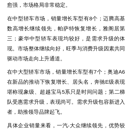
愈强，市场格局非常稳定。
在中型轿车市场，销量增长车型有8个；迈腾高基
数高增长继续领先，帕萨特恢复增长，雅阁居第
三；豪华中型轿车表现均较好，是需求升级的体
现。市场整体继续向好，旺季与消费升级因素共同
驱动市场走向上升通道。
在中大型轿车市场，销量增长车型有7个；奥迪A6
在新品的推动下恢复增长、居头名，奔驰E级表现
堪称现象级、超越宝马5系只是时间问题；第二梯
队受惠需求升级，表现尚可。需求升级包容新进入
者，助推领导品牌起飞。
具体企业销量来看，一汽-大众继续领先，优势较