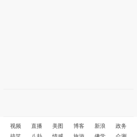
视频
直播
美图
博客
新浪
政务
搞笑
八卦
情感
旅游
佛学
众测