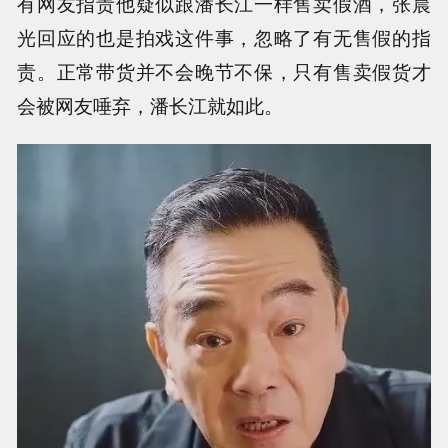
有网友指责他疑似跟潘长江一样售卖假酒，张晨
光回应的也是拍戏这件事，忽略了有无售假的指
责。正常带货并不会晚节不保，只有售卖假货才
会被网友唾弃，潘长江就如此。