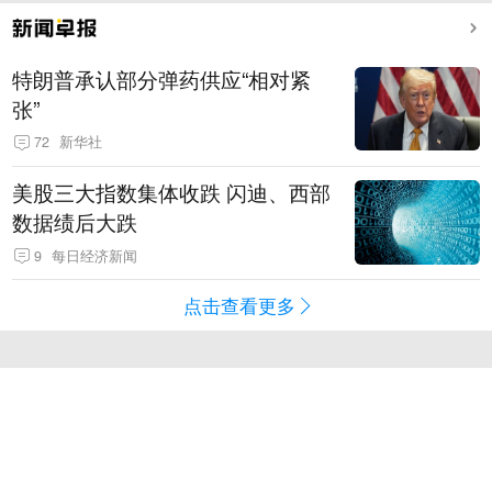
特朗普承认部分弹药供应“相对紧
张”
72
新华社
美股三大指数集体收跌 闪迪、西部
数据绩后大跌
9
每日经济新闻
点击查看更多