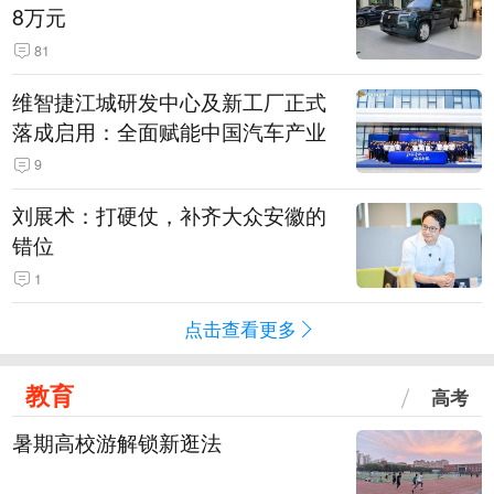
8万元
81
维智捷江城研发中心及新工厂正式
落成启用：全面赋能中国汽车产业
9
刘展术：打硬仗，补齐大众安徽的
错位
1
点击查看更多
教育
高考
暑期高校游解锁新逛法