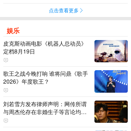
点击查看更多
娱乐
皮克斯动画电影《机器人总动员》
定档8月19日
歌王之战今晚打响 谁将问鼎《歌手
2026》年度歌王？
刘若雪方发布律师声明：网传所谓
与周杰伦存在非婚生子等言论均为
不实信息