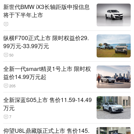
新世代BMW iX3长轴距版申报信息
将于下半年上市
纵横F700正式上市 限时权益价29.
99万元-33.99万元
50
全新一代smart精灵1号上市 限时权
益价14.99万元起
205
全新深蓝S05上市 售价11.59-14.49
万元
7
仰望U8L鼎藏版正式上市 售价145.