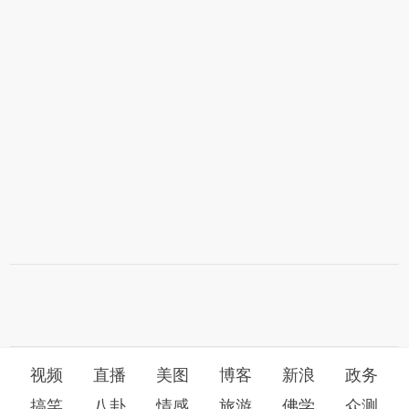
视频
直播
美图
博客
新浪
政务
搞笑
八卦
情感
旅游
佛学
众测