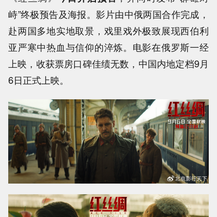
峙”终极预告及海报。影片由中俄两国合作完成，
赴两国多地实地取景，戏里戏外极致展现西伯利
亚严寒中热血与信仰的淬炼。电影在俄罗斯一经
上映，收获票房口碑佳绩无数，中国内地定档9月
6日正式上映。