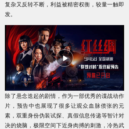
复杂又反转不断，利益被精密权衡，较量一触即
发。
除了悬念迭起的剧情，作为一部优秀的谍战动作
片，预告中也展现了很多让观众血脉偾张的元
素，双重身份伪装试探、真假信息传递等智计对
决的烧脑，极限空间下近身肉搏的刺激，冷热武