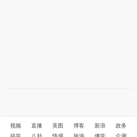
视频
直播
美图
博客
新浪
政务
搞笑
八卦
情感
旅游
佛学
众测