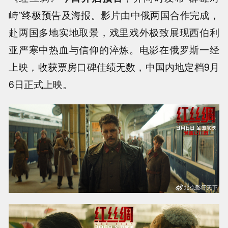
峙”终极预告及海报。影片由中俄两国合作完成，
赴两国多地实地取景，戏里戏外极致展现西伯利
亚严寒中热血与信仰的淬炼。电影在俄罗斯一经
上映，收获票房口碑佳绩无数，中国内地定档9月
6日正式上映。