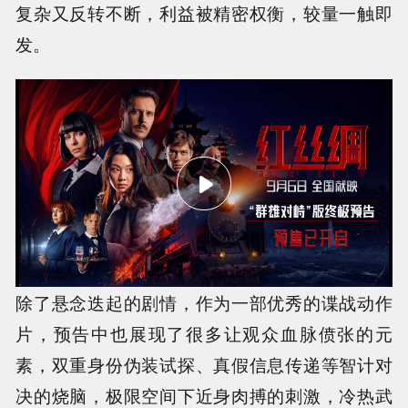
复杂又反转不断，利益被精密权衡，较量一触即
发。
除了悬念迭起的剧情，作为一部优秀的谍战动作
片，预告中也展现了很多让观众血脉偾张的元
素，双重身份伪装试探、真假信息传递等智计对
决的烧脑，极限空间下近身肉搏的刺激，冷热武