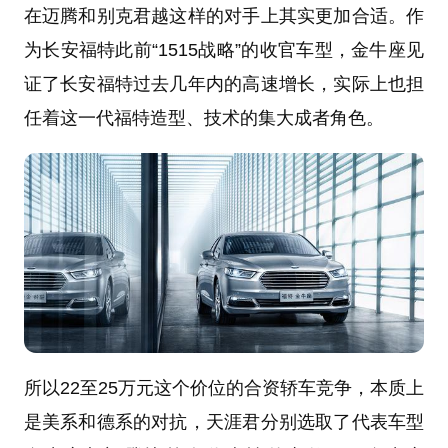
在迈腾和别克君越这样的对手上其实更加合适。作
为长安福特此前“1515战略”的收官车型，金牛座见
证了长安福特过去几年内的高速增长，实际上也担
任着这一代福特造型、技术的集大成者角色。
所以22至25万元这个价位的合资轿车竞争，本质上
是美系和德系的对抗，天涯君分别选取了代表车型