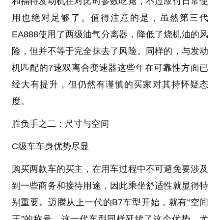
和福特发动机在对比时参数吃瘪，不过应付日常使
用也绝对足够了。值得注意的是，虽然第三代
EA888使用了两级油气分离器，降低了烧机油的风
险，但并不等于完全抹去了风险。同样的，与发动
机匹配的7速双离合变速器这些年在可靠性方面已
经大有提升，但仍然有谨慎的买家对其持怀疑态
度。
胜负手之二：尺寸与空间
C级车车身优势尽显
购买两款车的买主，在用车过程中不可避免要涉及
到一些商务和接待用途，因此乘坐舒适性就显得特
别重要。迈腾从上一代的B7车型开始，就有“空间
王”的称号，这一代车型同样延续了这个优势，尤