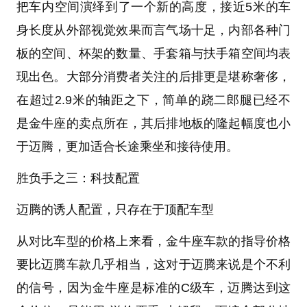
把车内空间演绎到了一个新的高度，接近5米的车
身长度从外部视觉效果而言气场十足，内部各种门
板的空间、杯架的数量、手套箱与扶手箱空间均表
现出色。大部分消费者关注的后排更是堪称奢侈，
在超过2.9米的轴距之下，简单的跷二郎腿已经不
是金牛座的卖点所在，其后排地板的隆起幅度也小
于迈腾，更加适合长途乘坐和接待使用。
胜负手之三：科技配置
迈腾的诱人配置，只存在于顶配车型
从对比车型的价格上来看，金牛座车款的指导价格
要比迈腾车款几乎相当，这对于迈腾来说是个不利
的信号，因为金牛座是标准的C级车，迈腾达到这