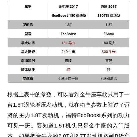
根据上表中的参数，可以看到金牛座车款只用了一
台1.5T涡轮增压发动机，就在功率参数上胜过了迈
腾的主力1.8T发动机，福特EcoBoost系列的功力
可见一斑。要知道1.5T机头只是金牛座的入门版
本，如果把金牛座的2.0T和2.7T发动机放到B级车