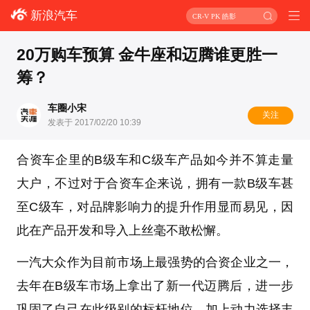
新浪汽车
CR-V PK 皓影
20万购车预算 金牛座和迈腾谁更胜一
筹？
车圈小宋
关注
发表于 2017/02/20 10:39
合资车企里的B级车和C级车产品如今并不算走量
大户，不过对于合资车企来说，拥有一款B级车甚
至C级车，对品牌影响力的提升作用显而易见，因
此在产品开发和导入上丝毫不敢松懈。
一汽大众作为目前市场上最强势的合资企业之一，
去年在B级车市场上拿出了新一代迈腾后，进一步
巩固了自己在此级别的标杆地位，加上动力选择丰