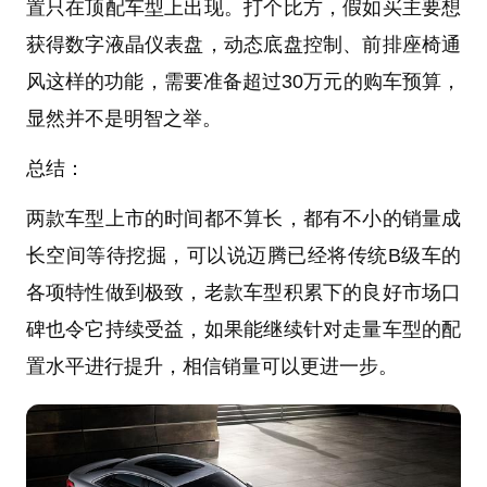
置只在顶配车型上出现。打个比方，假如买主要想
获得数字液晶仪表盘，动态底盘控制、前排座椅通
风这样的功能，需要准备超过30万元的购车预算，
显然并不是明智之举。
总结：
两款车型上市的时间都不算长，都有不小的销量成
长空间等待挖掘，可以说迈腾已经将传统B级车的
各项特性做到极致，老款车型积累下的良好市场口
碑也令它持续受益，如果能继续针对走量车型的配
置水平进行提升，相信销量可以更进一步。