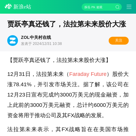
新浪e站
探岳 PK 途观
贾跃亭真还钱了，法拉第未来股价大涨
ZOL中关村在线
关注
发表于 2024/12/31 10:38
【贾跃亭真还钱了，法拉第未来股价大涨】
12月31日，法拉第未来（
Faraday Future
）股价大
涨78.41%，并引发市场关注。据了解，该公司在
12月23日宣布完成约3000万美元的现金融资，加
上此前的3000万美元融资，总计约6000万美元的
资金将用于推动公司及其FX战略的发展。
法拉第未来表示，其FX战略旨在在美国市场推