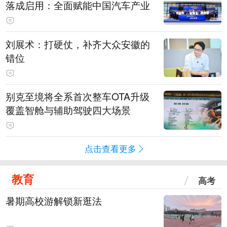
落成启用：全面赋能中国汽车产业
刘展术：打硬仗，补齐大众安徽的
错位
别克至境将全系首次整车OTA升级
覆盖智舱与辅助驾驶四大场景
点击查看更多
教育
高考
暑期高校游解锁新逛法