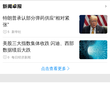
特朗普承认部分弹药供应“相对紧
张”
5
新华社
美股三大指数集体收跌 闪迪、西部
数据绩后大跌
0
每日经济新闻
点击查看更多