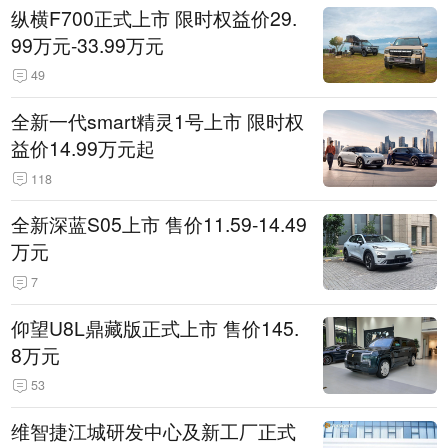
纵横F700正式上市 限时权益价29.
99万元-33.99万元
49
全新一代smart精灵1号上市 限时权
益价14.99万元起
118
全新深蓝S05上市 售价11.59-14.49
万元
7
仰望U8L鼎藏版正式上市 售价145.
8万元
53
维智捷江城研发中心及新工厂正式