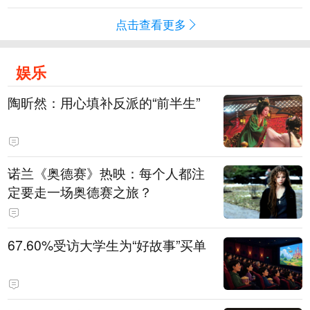
点击查看更多
娱乐
陶昕然：用心填补反派的“前半生”
诺兰《奥德赛》热映：每个人都注
定要走一场奥德赛之旅？
67.60%受访大学生为“好故事”买单