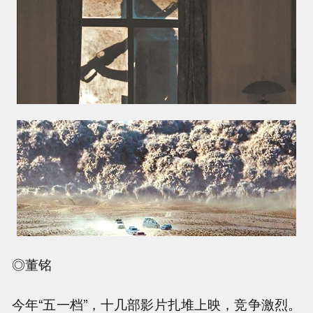
◎董铭
今年“五一档”，十几部影片扎堆上映，竞争激烈。