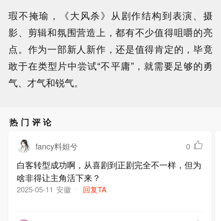
瑕不掩瑜，《大风杀》从剧作结构到表演、摄
影、剪辑和氛围营造上，都有不少值得咀嚼的亮
点。作为一部新人新作，还是值得肯定的，毕竟
敢于在类型片中尝试“不平庸”，就需要足够的勇
气、才气和锐气。
热门评论
fancy料妲兮
0
白客转型成功啊，从喜剧到正剧完全不一样，但为
啥非得让主角活下来？
安徽
回复TA
2025-05-11