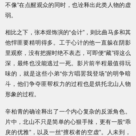
不像”在点醒观众的同时，也诠释出此类人物的虚
弱。
相比之下，张本煜饰演的“会计”，则比曲马多和其
他悍匪要精明得多。工于心计的他一直躲在阴影
里观察，没有把握时绝不表态，可即便“藏”得这么
深，最终也没能逃过一死。影片前半程最值得玩
味的，就是这些小弟“你方唱罢我登场”的明争暗
斗，他们争夺匪帮权力的过程也是烘托北山人物
形象的过程。
辛柏青的确诠释出了一个内心复杂的反派角色。
片中，北山不只是简单的心狠手辣，更有一股“乖
戾的优雅”，以及一丝“擅权者的空虚”。人未到，