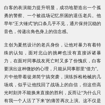
白客的表演能力提升明显，成功地塑造出一个孤
勇的警察、一个被战场记忆所困的退伍老兵。他
早年“王大锤式”的口条几乎不见，通片保持沉稳的
音色，传递出角色身上的信念感。
主创为夏然设计的老兵身份，让他对暴力有着特
殊的认知，面对北山的挑衅也没有直接诉诸暴
力，在面对同事战友死亡时又多了份愧疚，白客
要演出这种微妙的心理，只能从同事那里“借力”。
片中他带着徒弟简宁搞突袭，演练拆检枪械的几
场戏，似乎让他找回了战场上的自信，但这些高
光时刻并不能换来直接的胜利，反而让“为什么只
有我一个人活了下来”的痛苦再次上演。这不仅是