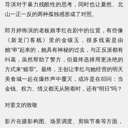
导演对于暴力残酷性的思考，同时也让夏然、北
山一正一反的两种孤独感形成了对照。
郎月婷饰演的老板娘李红在剧中的位置，有些像
《新龙门客栈》里的金镶玉，很多线索是由
她“串”起来的，她具有神秘的过去，与正反派都有
纠葛，虽然帮助了警方，但最终选择用更决绝的
方式来“赎罪”。最终，主创让李红与她经营的明天
美食城一起在爆炸声中覆灭，或许是在叩问：当
金钱、权力、情义都无从附着时，还有“明日”吗？
对姜文的致敬
影片在摄影构图、场景调度、剪辑节奏等方面，