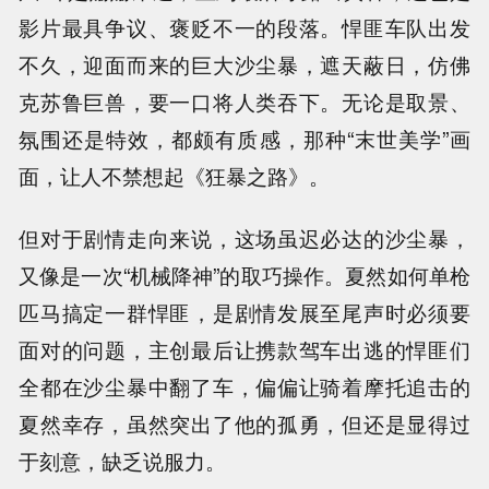
影片最具争议、褒贬不一的段落。悍匪车队出发
不久，迎面而来的巨大沙尘暴，遮天蔽日，仿佛
克苏鲁巨兽，要一口将人类吞下。无论是取景、
氛围还是特效，都颇有质感，那种“末世美学”画
面，让人不禁想起《狂暴之路》。
但对于剧情走向来说，这场虽迟必达的沙尘暴，
又像是一次“机械降神”的取巧操作。夏然如何单枪
匹马搞定一群悍匪，是剧情发展至尾声时必须要
面对的问题，主创最后让携款驾车出逃的悍匪们
全都在沙尘暴中翻了车，偏偏让骑着摩托追击的
夏然幸存，虽然突出了他的孤勇，但还是显得过
于刻意，缺乏说服力。