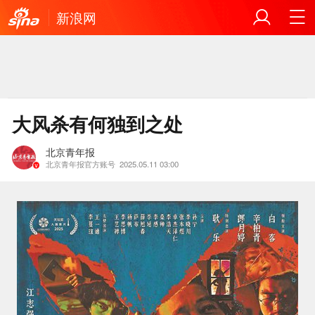
新浪网
大风杀有何独到之处
北京青年报
北京青年报官方账号
2025.05.11 03:00