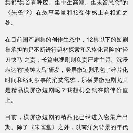
集都“集首有呼应、集中生高潮、集末留悬念”的
《朱雀堂》在叙事容量和接受体感上有相近之
处。
在目前国产剧集的创作生态中，12集以下的短剧
集承担的是不断进行题材探索和风格化冒险的“轻
刀快马”之责，长篇电视剧则负责严肃主题、沉浸
表达的“黄钟大吕”研发，竖屏微短剧承包了碎片化
时间和缩时叙事的消费需求，那横屏微短剧尤其
是精品横屏微短剧呢？我想机会就在陪伴价值
上。
目前，横屏微短剧的精品化已经进入密集产出
期。除了《朱雀堂》之外，以南洋为背景的年代