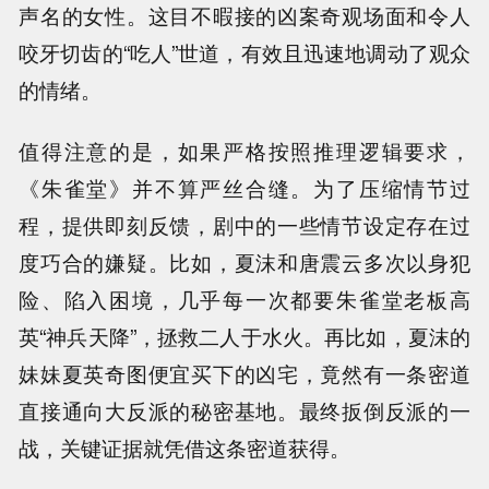
声名的女性。这目不暇接的凶案奇观场面和令人
咬牙切齿的“吃人”世道，有效且迅速地调动了观众
的情绪。
值得注意的是，如果严格按照推理逻辑要求，
《朱雀堂》并不算严丝合缝。为了压缩情节过
程，提供即刻反馈，剧中的一些情节设定存在过
度巧合的嫌疑。比如，夏沫和唐震云多次以身犯
险、陷入困境，几乎每一次都要朱雀堂老板高
英“神兵天降”，拯救二人于水火。再比如，夏沫的
妹妹夏英奇图便宜买下的凶宅，竟然有一条密道
直接通向大反派的秘密基地。最终扳倒反派的一
战，关键证据就凭借这条密道获得。