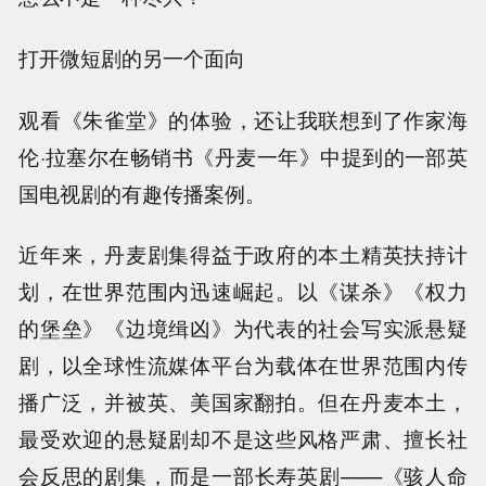
打开微短剧的另一个面向
观看《朱雀堂》的体验，还让我联想到了作家海
伦·拉塞尔在畅销书《丹麦一年》中提到的一部英
国电视剧的有趣传播案例。
近年来，丹麦剧集得益于政府的本土精英扶持计
划，在世界范围内迅速崛起。以《谋杀》《权力
的堡垒》《边境缉凶》为代表的社会写实派悬疑
剧，以全球性流媒体平台为载体在世界范围内传
播广泛，并被英、美国家翻拍。但在丹麦本土，
最受欢迎的悬疑剧却不是这些风格严肃、擅长社
会反思的剧集，而是一部长寿英剧——《骇人命