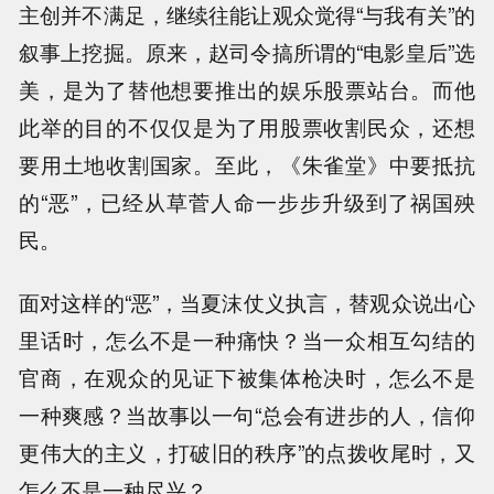
主创并不满足，继续往能让观众觉得“与我有关”的
叙事上挖掘。原来，赵司令搞所谓的“电影皇后”选
美，是为了替他想要推出的娱乐股票站台。而他
此举的目的不仅仅是为了用股票收割民众，还想
要用土地收割国家。至此，《朱雀堂》中要抵抗
的“恶”，已经从草菅人命一步步升级到了祸国殃
民。
面对这样的“恶”，当夏沫仗义执言，替观众说出心
里话时，怎么不是一种痛快？当一众相互勾结的
官商，在观众的见证下被集体枪决时，怎么不是
一种爽感？当故事以一句“总会有进步的人，信仰
更伟大的主义，打破旧的秩序”的点拨收尾时，又
怎么不是一种尽兴？