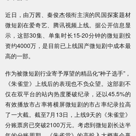
近日，由万茜、秦俊杰领衔主演的民国探案题材
微短剧在爱奇艺、腾讯视频上线。据公开信息显
示，这部30集、单集时长15-20分钟的微短剧投
资约4000万，是目前已上线国产微短剧中成本最
高的一部。
作为被微短剧行业寄予厚望的精品化“种子选手”，
《朱雀堂》上线后的表现也不负众望。这部剧不
仅在双平台的站内热度屡破纪录，还以45.5%的
有效播放市占率将横屏微短剧的市占率纪录拉高
了一大截。截至7月13日，上线9天的《朱雀堂》
分账票房已突破2100万元。考虑到微短剧长达半
年的分账周期，《朱雀堂》的高投入大概率会赢