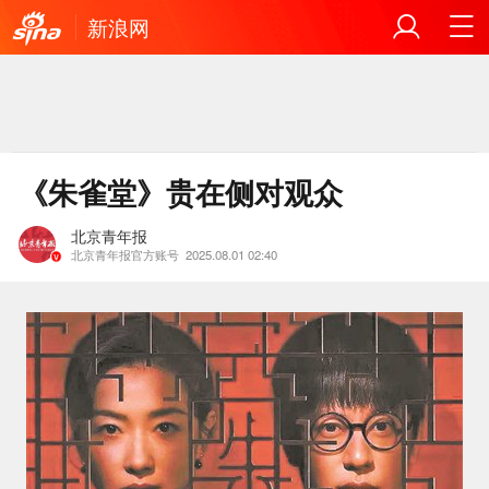
新浪网
《朱雀堂》贵在侧对观众
北京青年报
北京青年报官方账号
2025.08.01 02:40