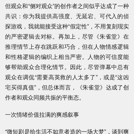
但观众和“侧对观众”的创作者之间似乎达成了一种
共识：你为我提供高强度、无延宕、可代入的侦
探游戏，我就能接受这种“假定性”，不用复刻现实
的严密逻辑去对标。再加上，尽管《朱雀堂》在
推理情节上存在跳跃和巧合，但在人物情感逻辑
和性格逻辑的编织上相当严密。人物的可信度能
够帮助观众合理化情节。因此，尽管弹幕中总有
观众在调侃“需要高英救的人太多了”，或是“这凶
宅买得真值”，但总体而言，《朱雀堂》达成了创
作者和观众同频共振的平衡态。
一次情绪价值拉满的爽感叙事
“微短剧是给生活不如意者造的一场大梦”，谈到爽