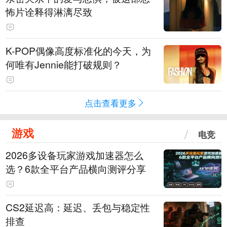
怖片诠释得淋漓尽致
K-POP偶像高度标准化的今天，为
何唯有Jennie能打破规则？
点击查看更多
游戏
电竞
2026多设备玩家游戏加速器怎么
选？6款全平台产品横向测评分享
CS2延迟高：延迟、丢包与稳定性
排查