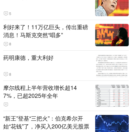
5
利好来了！11万亿巨头，传出重磅
消息！马斯克突然“唱多”
8
药明康德，重大利好
8
摩尔线程上半年营收增长超14
7%，已超2025年全年
“新王”登基“三把火”：伯克希尔开
始“花钱”了，净买入200亿美元股票