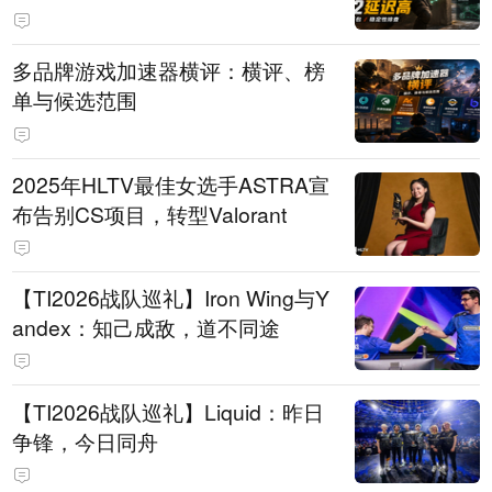
多品牌游戏加速器横评：横评、榜
单与候选范围
2025年HLTV最佳女选手ASTRA宣
布告别CS项目，转型Valorant
【TI2026战队巡礼】Iron Wing与Y
andex：知己成敌，道不同途
【TI2026战队巡礼】Liquid：昨日
争锋，今日同舟