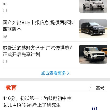
m
国产奔驰VLE申报信息 提供两驱和
四驱版本
超舒适的越野方盒子 广汽传祺越7
正式开启先享计划
点击查看更多
教育
高考
416分、初试第一！为鼓励初中生
女儿 41岁妈妈考上了研究生