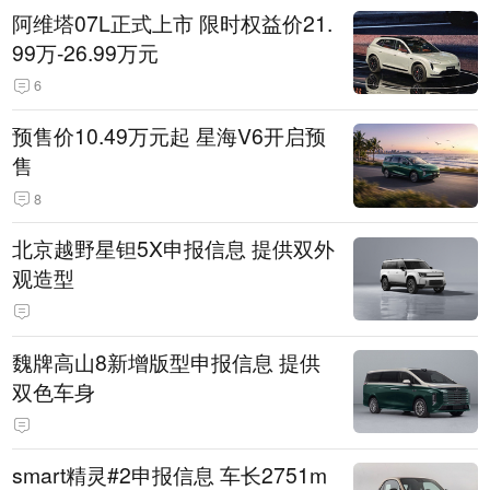
阿维塔07L正式上市 限时权益价21.
99万-26.99万元
6
预售价10.49万元起 星海V6开启预
售
8
北京越野星钽5X申报信息 提供双外
观造型
魏牌高山8新增版型申报信息 提供
双色车身
smart精灵#2申报信息 车长2751m