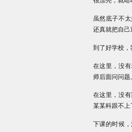
虽然底子不太
还真就把自己
到了好学校，
在这里，没有
师后面问问题
在这里，没有
某某科跟不上
下课的时候，