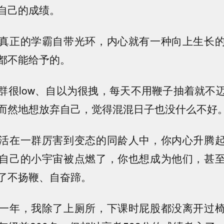
自己的成绩。
真正的学霸自带光环，内心就有一种向上生长
都不能给予的。
群很low、自以为很拽，每天不用鞭子抽着就不
而然地想放弃自己，觉得混混日子也没什么不好
活在一群厉害到变态的同龄人中，你内心升腾
自己的小宇宙被点燃了，你也想成为他们，甚
了不扬鞭、自奋蹄。
一年，我除了上厕所，下课时屁股都没离开过