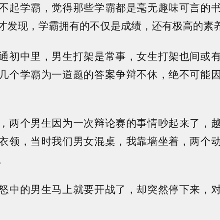
不起学霸，觉得那些学霸都是毫无趣味可言的
才发现，学霸拥有的不仅是成绩，还有极高的素
通初中里，男生打架是常事，女生打架也间或
几个学霸为一道题的答案争辩不休，绝不可能
，两个男生因为一次辩论赛的事情吵起来了，
衣领，当时我们男女混桌，我靠墙坐着，两个
。
怒中的男生马上就要开战了，却突然停下来，