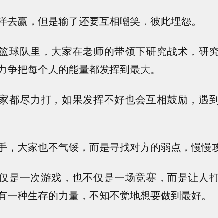
样去赢，但是输了还要互相嘲笑，彼此埋怨。
篮球队里，大家在老师的带领下研究战术，研
力争把每个人的能量都发挥到最大。
家都尽力打，如果发挥不好也会互相鼓励，遇
手，大家也不气馁，而是寻找对方的弱点，慢慢
仅是一次游戏，也不仅是一场竞赛，而是让人
有一种生存的力量，不知不觉地想要做到最好。