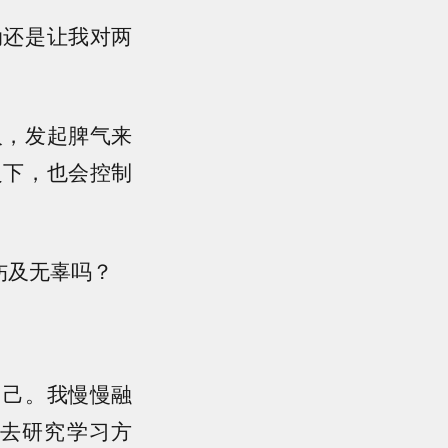
动还是让我对两
人，发起脾气来
之下，也会控制
伤及无辜吗？
自己。我慢慢融
去研究学习方