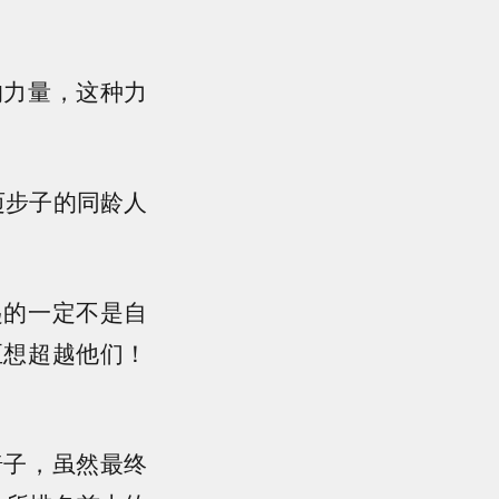
的力量，这种力
迈步子的同龄人
。
起的一定不是自
至想超越他们！
椅子，虽然最终