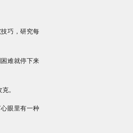
究技巧，研究每
到困难就停下来
攻克。
打心眼里有一种