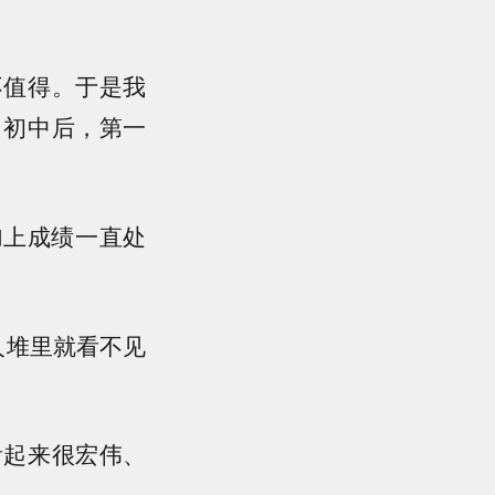
不值得。于是我
了初中后，第一
加上成绩一直处
人堆里就看不见
看起来很宏伟、