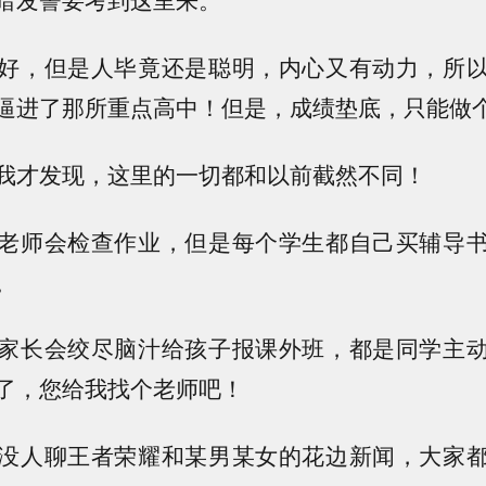
好，但是人毕竟还是聪明，内心又有动力，所
逼进了那所重点高中！但是，成绩垫底，只能做
我才发现，这里的一切都和以前截然不同！
老师会检查作业，但是每个学生都自己买辅导
。
家长会绞尽脑汁给孩子报课外班，都是同学主
了，您给我找个老师吧！
没人聊王者荣耀和某男某女的花边新闻，大家