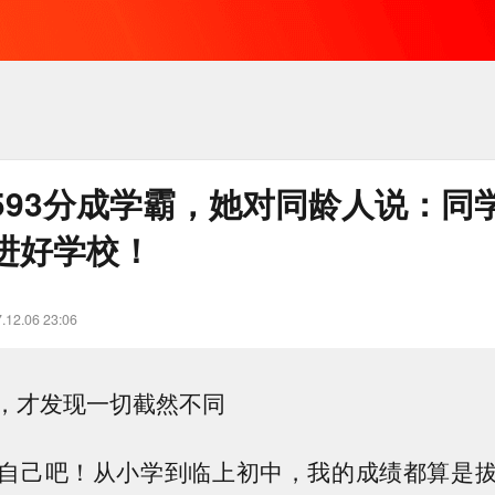
593分成学霸，她对同龄人说：同
进好学校！
.12.06 23:06
，才发现一切截然不同
自己吧！从小学到临上初中，我的成绩都算是