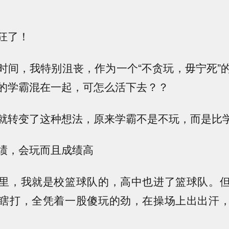
狂了！
时间，我特别沮丧，作为一个“不贪玩，毋宁死”
的学霸混在一起，可怎么活下去？？
就转变了这种想法，原来学霸不是不玩，而是比
绩，会玩而且成绩高
里，我就是校篮球队的，高中也进了篮球队。
瞎打，全凭着一股傻玩的劲，在操场上出出汗