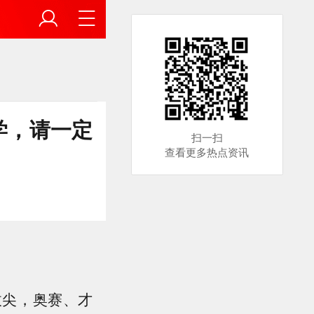
学，请一定
扫一扫
查看更多热点资讯
拔尖，奥赛、才