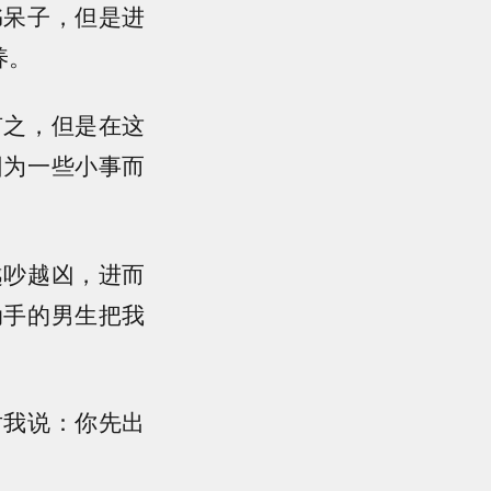
书呆子，但是进
养。
有之，但是在这
因为一些小事而
越吵越凶，进而
动手的男生把我
对我说：你先出