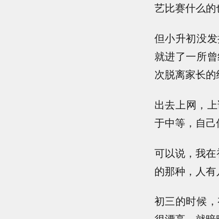
艺比赛什么的
但小升初没发
就进了一所曾
次脱离家长的
出去上网，上
于中等，自己
可以说，我在
的那种，人有
初三的时候，
很漂亮，就暗