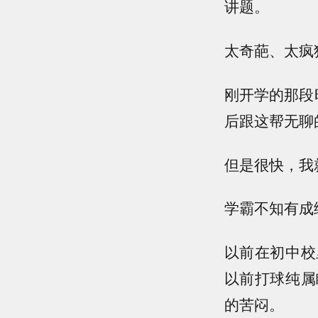
讲题。
太奇葩、太疯
刚开学的那段
后跟这帮无聊
但是很快，我
学霸不知有成
以前在初中校
以前打球纯属
的苦闷。