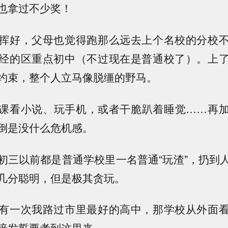
也拿过不少奖！
挥好，父母也觉得跑那么远去上个名校的分校
经的区重点初中（不过现在是普通校了）。上
约束，整个人立马像脱缰的野马。
课看小说、玩手机，或者干脆趴着睡觉……再
倒是没什么危机感。
初三以前都是普通学校里一名普通“玩渣”，扔到
几分聪明，但是极其贪玩。
有一次我路过市里最好的高中，那学校从外面
暗发誓要考到这里来。