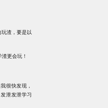
的玩渣，要是以
学渣更会玩！
但我很快发现，
，发泄发泄学习