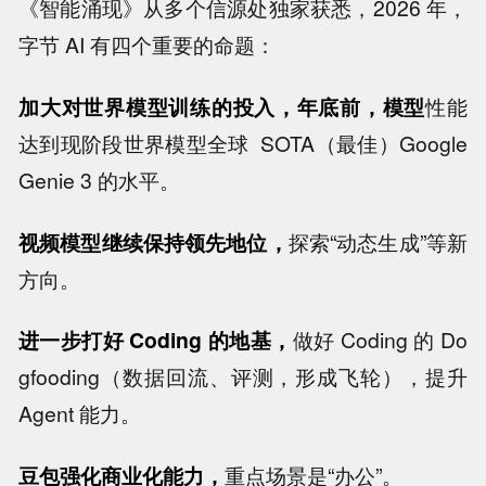
《智能涌现》从多个信源处独家获悉，2026 年，
字节 AI 有四个重要的命题：
加大对世界模型训练的投入，年底前，模型
性能
达到现阶段世界模型全球 SOTA（最佳）Google
Genie 3 的水平。
视频模型继续保持领先地位，
探索“动态生成”等新
方向。
进一步打好 Coding 的地基，
做好 Coding 的 Do
gfooding（数据回流、评测，形成飞轮），提升
Agent 能力。
豆包强化商业化能力，
重点场景是“办公”。