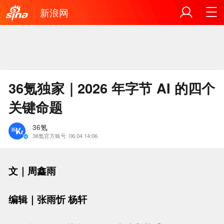
新浪网
36氪独家｜2026 年字节 AI 的四个
关键命题
36氪
36氪官方账号
06.04 14:06
文｜周鑫雨
编辑｜张雨忻 杨轩