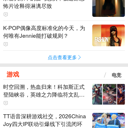
怖片诠释得淋漓尽致
K-POP偶像高度标准化的今天，为
何唯有Jennie能打破规则？
点击查看更多
游戏
电竞
时空回溯，热血归来！科加斯正式
登陆峡谷，英雄之力降临符文乱
斗！
TT语音深耕游戏社交，2026China
Joy四大IP联动引爆线下引流闭环