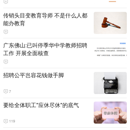
传销头目变教育导师 不是什么人都
能办教育
广东佛山:已叫停季华中学教师招聘
工作 开展全面核查
招聘公平岂容花钱做手脚
7
要给全体职工"应休尽休"的底气
119