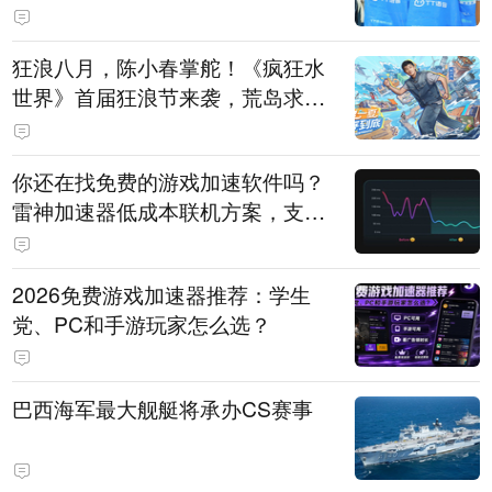
狂浪八月，陈小春掌舵！《疯狂水
世界》首届狂浪节来袭，荒岛求生
直播即将开启
你还在找免费的游戏加速软件吗？
雷神加速器低成本联机方案，支持
免费试用
2026免费游戏加速器推荐：学生
党、PC和手游玩家怎么选？
巴西海军最大舰艇将承办CS赛事