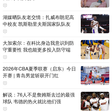
湖媒晒队友老交情：扎威布朗尼高
中校友 凯斯勒里夫斯国家队队友
大加索尔：在科比身边我意识到防
守重要性 我也能更多投入防守端
2026年CBA夏季联赛（启东）今日
开赛 | 青岛男篮斩获开门红
解说：76人不是詹姆斯去过的最强
球队 韦德的热火就比他们强