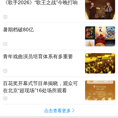
《歌手2026》“歌王之战”今晚打响
暑期档破80亿
青年戏曲演员培育体系有多重要
百花奖开幕式节目单揭晓，观众可
在北京“超现场”16处场所观看
点击查看更多