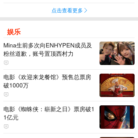
点击查看更多
娱乐
Mina生前多次向ENHYPEN成员及
粉丝道歉，账号置顶西村力
电影《欢迎来龙餐馆》预售总票房
破1000万
电影《蜘蛛侠：崭新之日》票房破1
1亿元