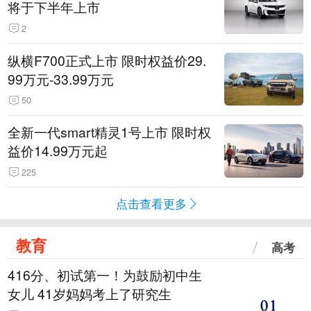
将于下半年上市
2
纵横F700正式上市 限时权益价29.
99万元-33.99万元
50
全新一代smart精灵1号上市 限时权
益价14.99万元起
225
点击查看更多
教育
高考
416分、初试第一！为鼓励初中生
女儿 41岁妈妈考上了研究生