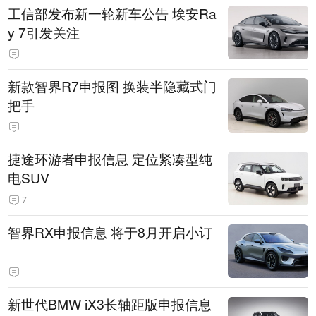
工信部发布新一轮新车公告 埃安Ra
y 7引发关注
新款智界R7申报图 换装半隐藏式门
把手
捷途环游者申报信息 定位紧凑型纯
电SUV
7
智界RX申报信息 将于8月开启小订
新世代BMW iX3长轴距版申报信息