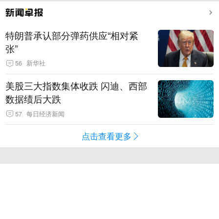
特朗普承认部分弹药供应“相对紧
张”
56
新华社
美股三大指数集体收跌 闪迪、西部
数据绩后大跌
57
每日经济新闻
点击查看更多