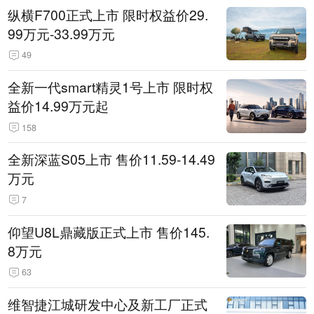
纵横F700正式上市 限时权益价29.
99万元-33.99万元
49
全新一代smart精灵1号上市 限时权
益价14.99万元起
158
全新深蓝S05上市 售价11.59-14.49
万元
7
仰望U8L鼎藏版正式上市 售价145.
8万元
63
维智捷江城研发中心及新工厂正式