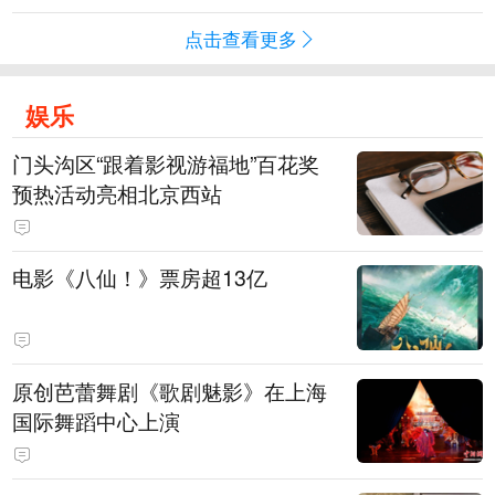
点击查看更多
娱乐
门头沟区“跟着影视游福地”百花奖
预热活动亮相北京西站
电影《八仙！》票房超13亿
原创芭蕾舞剧《歌剧魅影》在上海
国际舞蹈中心上演