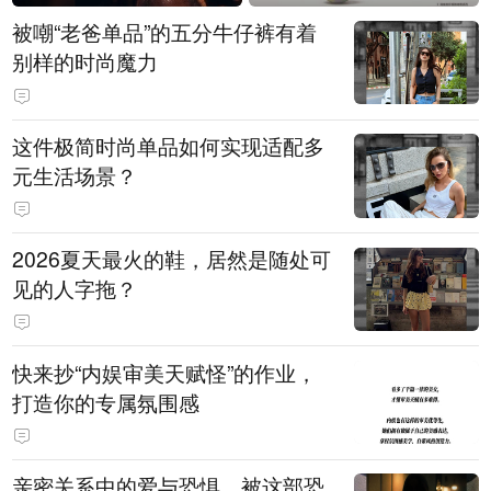
被嘲“老爸单品”的五分牛仔裤有着
别样的时尚魔力
这件极简时尚单品如何实现适配多
元生活场景？
2026夏天最火的鞋，居然是随处可
见的人字拖？
快来抄“内娱审美天赋怪”的作业，
打造你的专属氛围感
亲密关系中的爱与恐惧，被这部恐