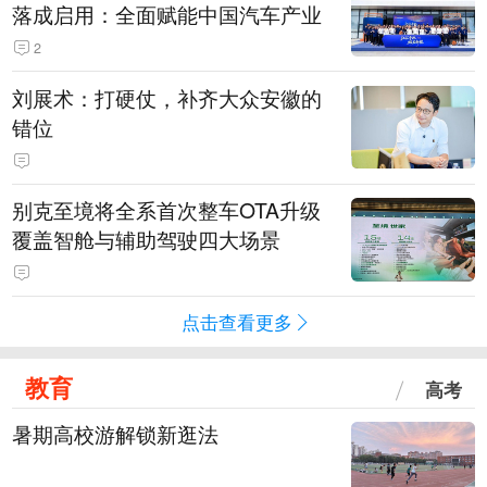
落成启用：全面赋能中国汽车产业
2
刘展术：打硬仗，补齐大众安徽的
错位
别克至境将全系首次整车OTA升级
覆盖智舱与辅助驾驶四大场景
点击查看更多
教育
高考
暑期高校游解锁新逛法