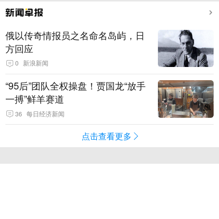
俄以传奇情报员之名命名岛屿，日
方回应
0
新浪新闻
“95后”团队全权操盘！贾国龙“放手
一搏”鲜羊赛道
36
每日经济新闻
点击查看更多