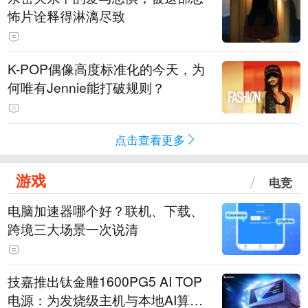
怖片诠释得淋漓尽致
K-POP偶像高度标准化的今天，为
何唯有Jennie能打破规则？
点击查看更多
游戏
电竞
电脑加速器哪个好？联机、下载、
跨境三大场景一次说清
技嘉推出钛金雕1600PG5 AI TOP
电源：为发烧级主机与本地AI算力