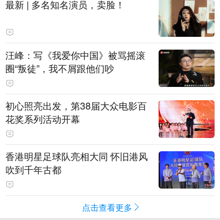
最新 | 多名知名演员，卖脸！
汪峰：写《我爱你中国》被骂摇滚
圈“叛徒”，我不屑跟他们吵
初心照亮出发，第38届大众电影百
花奖系列活动开幕
香港明星足球队亮相大同 怀旧港风
吹到千年古都
点击查看更多