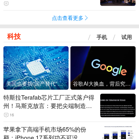
点击查看更多
科技
手机
试用
美国也要搞“国产替代”？先算清三笔账
谷歌AI大换血，背后究竟发生了什么？
特斯拉Terafab芯片工厂正式落户得
州！马斯克放言：要把尖端制造带
回美国
16
苹果拿下高端手机市场65%的份
额：iPhone 17系列功不可没