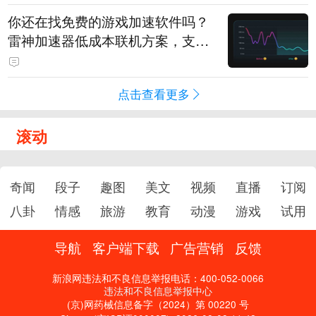
你还在找免费的游戏加速软件吗？
雷神加速器低成本联机方案，支持
免费试用
点击查看更多
滚动
奇闻
段子
趣图
美文
视频
直播
订阅
八卦
情感
旅游
教育
动漫
游戏
试用
导航
客户端下载
广告营销
反馈
新浪网违法和不良信息举报电话：400-052-0066
违法和不良信息举报中心
(京)网药械信息备字（2024）第 00220 号