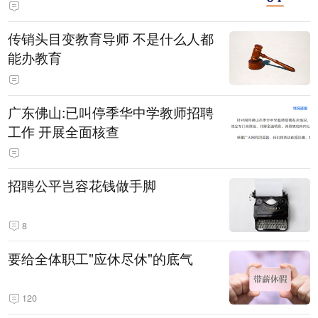
传销头目变教育导师 不是什么人都
能办教育
广东佛山:已叫停季华中学教师招聘
工作 开展全面核查
招聘公平岂容花钱做手脚
8
要给全体职工"应休尽休"的底气
120