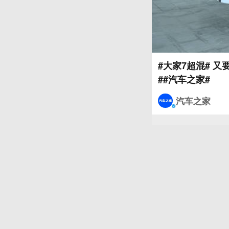
#大家7超混# 
汽车之家