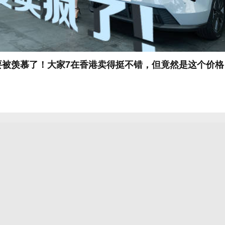
又要被羡慕了！大家7在香港卖得挺不错，但竟然是这个价